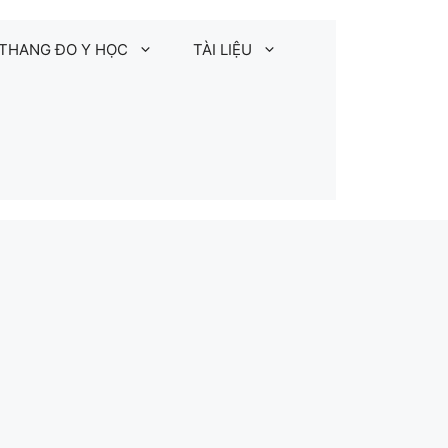
THANG ĐO Y HỌC
TÀI LIỆU