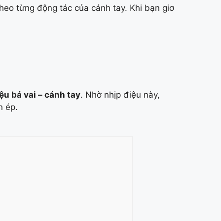
heo từng động tác của cánh tay. Khi bạn giơ
ệu bả vai – cánh tay
. Nhờ nhịp điệu này,
n ép.