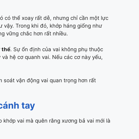
 có thể xoay rất dễ, nhưng chỉ cần một lực
như vậy. Trong khi đó, khớp háng giống như
ng vững chắc hơn rất nhiều.
 thể
. Sự ổn định của vai không phụ thuộc
y
và hệ cơ quanh vai. Nếu các cơ này yếu,
ểm soát vận động vai quan trọng hơn rất
cánh tay
o khớp vai mà quên rằng xương bả vai mới là