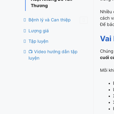
Thương
Nhiều 
cách v
Bệnh lý và Can thiệp
Để bảo
Lượng giá
Vai
Tập luyện
Chúng 
📺 Video hướng dẫn tập
cuối c
luyện
Mỗi kh