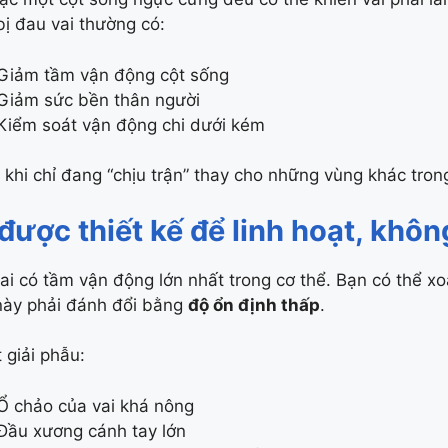
bị đau vai thường có:
Giảm tầm vận động cột sống
Giảm sức bền thân người
Kiểm soát vận động chi dưới kém
i khi chỉ đang “chịu trận” thay cho những vùng khác tron
 được thiết kế để linh hoạt, khô
ai có tầm vận động lớn nhất trong cơ thể. Bạn có thể 
này phải đánh đổi bằng
độ ổn định thấp
.
 giải phẫu:
Ổ chảo của vai khá nông
Đầu xương cánh tay lớn