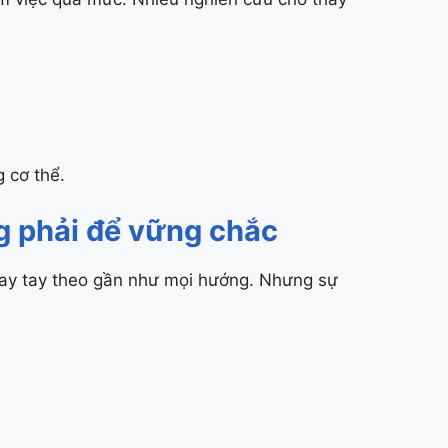
g cơ thể.
ng phải để vững chắc
xoay tay theo gần như mọi hướng. Nhưng sự