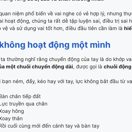
quan niệm phổ biến về vai nghe có vẻ hợp lý, nhưng thực
ai hoạt động, chúng ta rất dễ tập luyện sai, điều trị sai
 vệ và sử dụng vai tốt hơn, điều đầu tiên cần làm là
hiể
 không hoạt động một mình
ta thường nghĩ rằng chuyển động của tay là do khớp vai 
ủa một chuỗi chuyển động dài
, được gọi là
chuỗi động
i bạn ném, đẩy, kéo hay với tay, lực không bắt đầu từ va
Bàn chân tiếp đất
Lực truyền qua chân
Xoay hông
Xoay thân
Rồi cuối cùng mới đến cánh tay và bàn tay