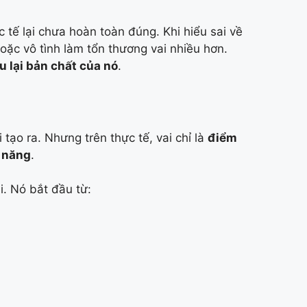
 tế lại chưa hoàn toàn đúng. Khi hiểu sai về
 hoặc vô tình làm tổn thương vai nhiều hơn.
u lại bản chất của nó
.
tạo ra. Nhưng trên thực tế, vai chỉ là
điểm
 năng
.
i. Nó bắt đầu từ: