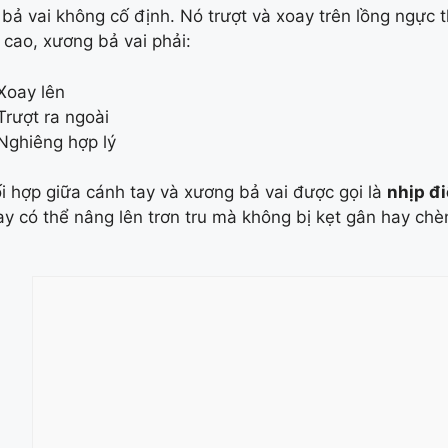
bả vai không cố định. Nó trượt và xoay trên lồng ngực t
n cao, xương bả vai phải:
Xoay lên
Trượt ra ngoài
Nghiêng hợp lý
i hợp giữa cánh tay và xương bả vai được gọi là
nhịp đi
ay có thể nâng lên trơn tru mà không bị kẹt gân hay chè