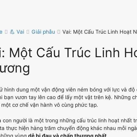
e
💪 Vai
Giải phẫu
Vai: Một Cấu Trúc Linh Hoạt
i: Một Cấu Trúc Linh 
ương
ử hình dung một vận động viên ném bóng với lực và độ 
hi bạn vươn tay lên cao để lấy một vật trên kệ. Những 
i một cơ chế vận hành vô cùng phức tạp.
a con người là một trong những cấu trúc linh hoạt nhất t
ta thực hiện hàng trăm chuyển động khác nhau mỗi ngày.
 những vùng
dễ bị đau và chấn thương nhất
.