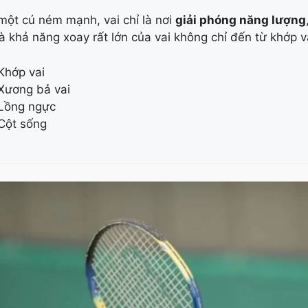
một cú ném mạnh, vai chỉ là nơi
giải phóng năng lượng
 là khả năng xoay rất lớn của vai không chỉ đến từ khớp 
Khớp vai
Xương bả vai
Lồng ngực
Cột sống