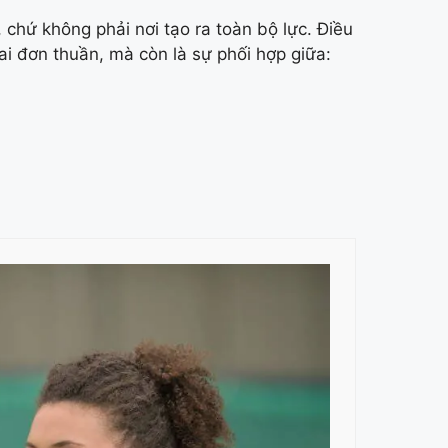
, chứ không phải nơi tạo ra toàn bộ lực. Điều
vai đơn thuần, mà còn là sự phối hợp giữa: