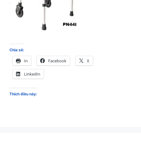
Chia sẻ:
In
Facebook
X
LinkedIn
Thích điều này: