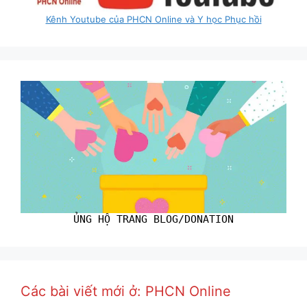
Kênh Youtube của PHCN Online và Y học Phục hồi
ỦNG HỘ TRANG BLOG/DONATION
Các bài viết mới ở: PHCN Online