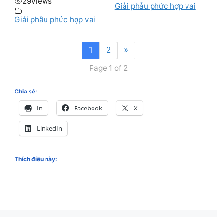
29
views
Giải phẫu phức hợp vai
Giải phẫu phức hợp vai
1
2
»
Page 1 of 2
Chia sẻ:
In
Facebook
X
LinkedIn
Thích điều này: