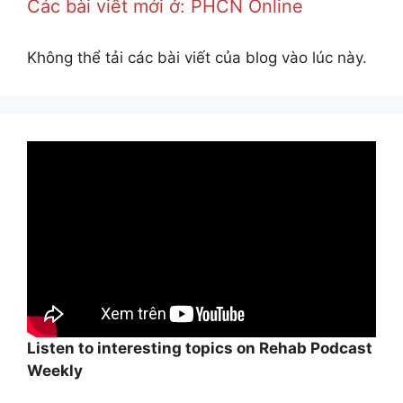
Các bài viết mới ở: PHCN Online
Không thể tải các bài viết của blog vào lúc này.
Listen to interesting topics on Rehab Podcast
Weekly