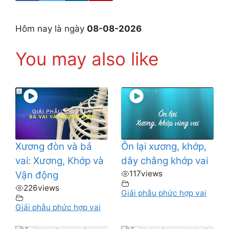
Hôm nay là ngày
08-08-2026
You may also like
Xương đòn và bả
Ôn lại xương, khớp,
vai: Xương, Khớp và
dây chằng khớp vai
117
views
Vận động
226
views
Giải phẫu phức hợp vai
Giải phẫu phức hợp vai