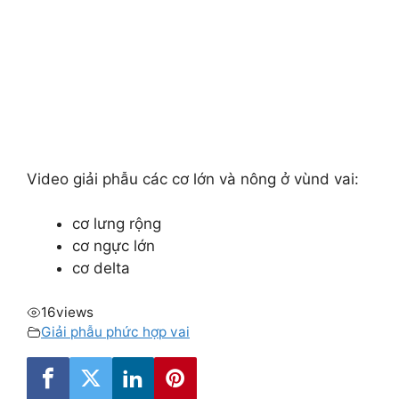
Video giải phẫu các cơ lớn và nông ở vùnd vai:
cơ lưng rộng
cơ ngực lớn
cơ delta
16
views
Giải phẫu phức hợp vai