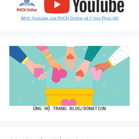
Kênh Youtube của PHCN Online và Y học Phục hồi
ỦNG HỘ TRANG BLOG/DONATION