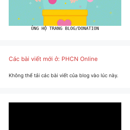
ỦNG HỘ TRANG BLOG/DONATION
Các bài viết mới ở: PHCN Online
Không thể tải các bài viết của blog vào lúc này.