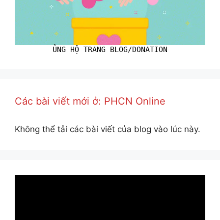
ỦNG HỘ TRANG BLOG/DONATION
Các bài viết mới ở: PHCN Online
Không thể tải các bài viết của blog vào lúc này.