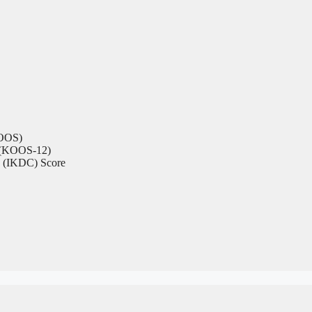
KOOS)
2 (KOOS-12)
e (IKDC) Score