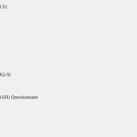
-LS)
Q-9)
DASH) Questionnaire