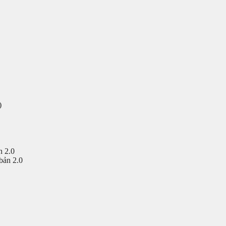
)
n 2.0
bản 2.0