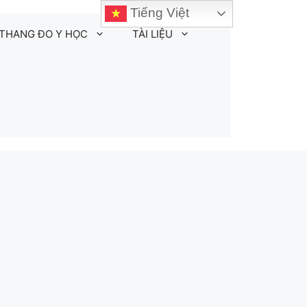
Tiếng Việt
THANG ĐO Y HỌC
TÀI LIỆU