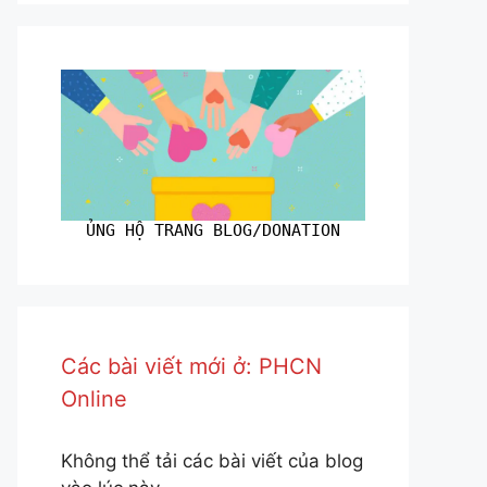
ỦNG HỘ TRANG BLOG/DONATION
Các bài viết mới ở: PHCN
Online
Không thể tải các bài viết của blog