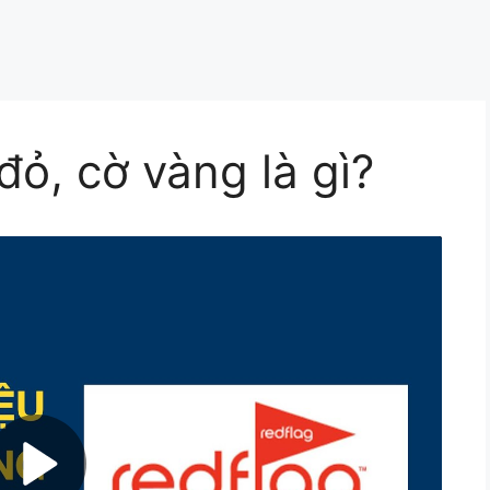
đỏ, cờ vàng là gì?