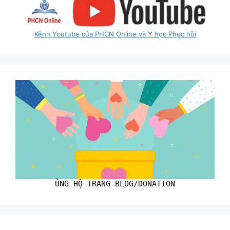
Kênh Youtube của PHCN Online và Y học Phục hồi
ỦNG HỘ TRANG BLOG/DONATION