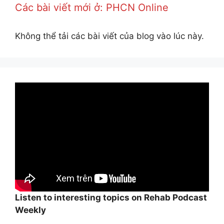
Các bài viết mới ở: PHCN Online
Không thể tải các bài viết của blog vào lúc này.
Listen to interesting topics on Rehab Podcast
Weekly