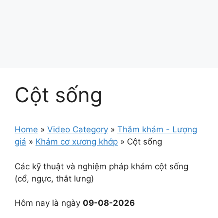
Cột sống
Home
»
Video Category
»
Thăm khám - Lượng
giá
»
Khám cơ xương khớp
»
Cột sống
Các kỹ thuật và nghiệm pháp khám cột sống
(cổ, ngực, thắt lưng)
Hôm nay là ngày
09-08-2026