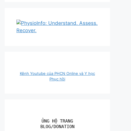
Kênh Youtube của PHCN Online và Y học
Phục hồi
ỦNG HỘ TRANG
BLOG/DONATION