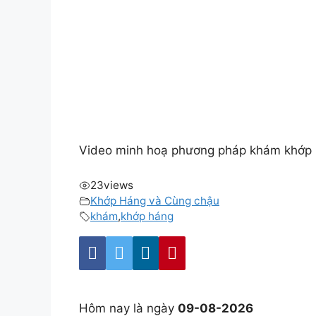
Video minh hoạ phương pháp khám khớp 
23
views
Khớp Háng và Cùng chậu
khám
,
khớp háng
Hôm nay là ngày
09-08-2026