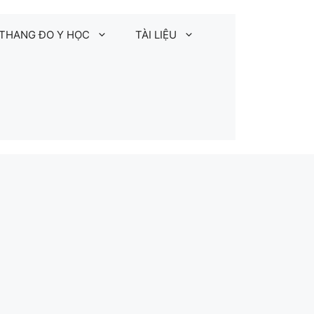
THANG ĐO Y HỌC
TÀI LIỆU