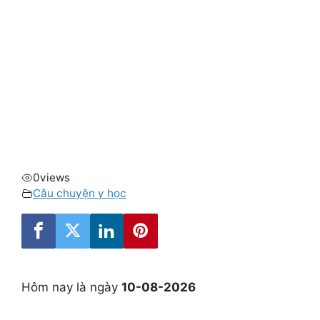
0
views
Câu chuyện y học
Hôm nay là ngày
10-08-2026