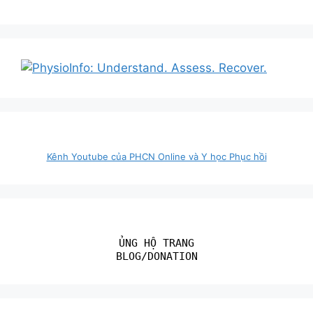
Kênh Youtube của PHCN Online và Y học Phục hồi
ỦNG HỘ TRANG
BLOG/DONATION