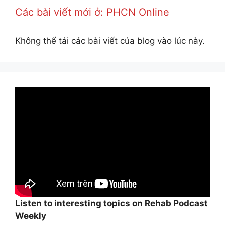
Các bài viết mới ở: PHCN Online
Không thể tải các bài viết của blog vào lúc này.
Listen to interesting topics on Rehab Podcast
Weekly