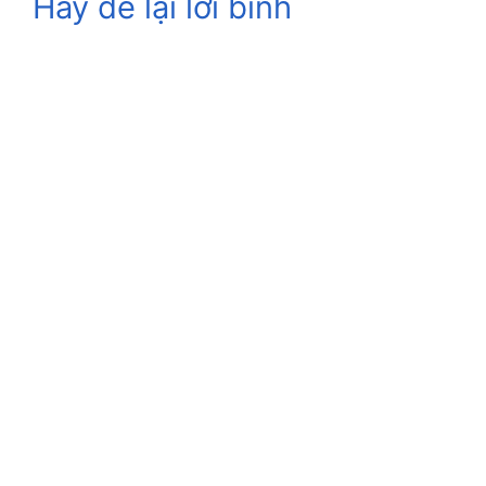
Hãy để lại lời bình