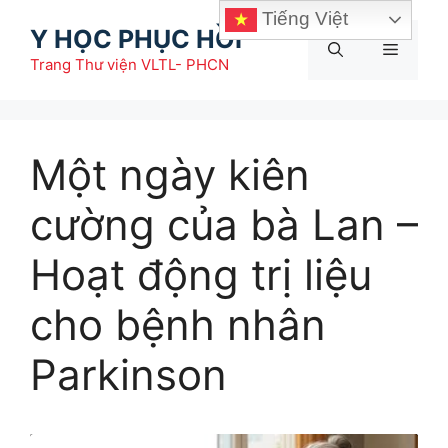
Chuyển
Tiếng Việt
Y HỌC PHỤC HỒI
đến
Menu
nội
Trang Thư viện VLTL- PHCN
dung
Một ngày kiên
cường của bà Lan –
Hoạt động trị liệu
cho bệnh nhân
Parkinson