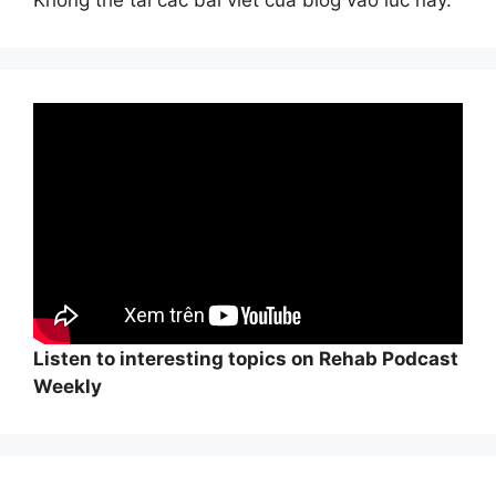
Không thể tải các bài viết của blog vào lúc này.
Listen to interesting topics on Rehab Podcast
Weekly
Wi