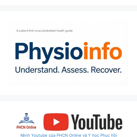
Kênh Youtube của PHCN Online và Y học Phục hồi