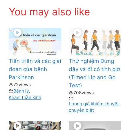
You may also like
Tiến triển và các giai
Thử nghiệm Đứng
đoạn của bệnh
dậy và đi có tính giờ
Parkinson
(Timed Up and Go
72
views
Test)
Bệnh lý
,
708
views
Khám thần kinh
Lượng giá khiếm khuyết
chuyên biệt