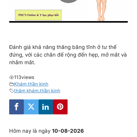
Đánh giá khả năng thăng bằng tĩnh ở tư thế
đứng, với các chân đế rộng đến hẹp, mở mắt và
nhắm mắt.
113
views
Khám thần kinh
thăm khám
,
thần kinh
Hôm nay là ngày
10-08-2026