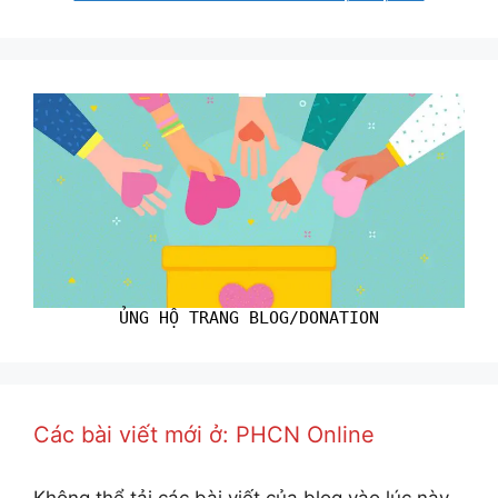
ỦNG HỘ TRANG BLOG/DONATION
Các bài viết mới ở: PHCN Online