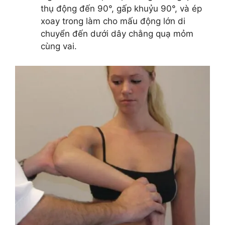
thụ động đến 90°, gấp khuỷu 90°, và ép
xoay trong làm cho mấu động lớn di
chuyển đến dưới dây chằng quạ mỏm
cùng vai.