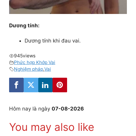
Dương tính:
Dương tính khi đau vai.
945
views
Phức hợp Khớp Vai
Nghiệm pháp
,
Vai
Hôm nay là ngày
07-08-2026
You may also like