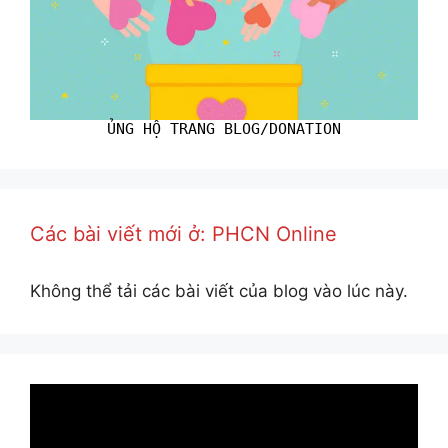
ỦNG HỘ TRANG BLOG/DONATION
Các bài viết mới ở: PHCN Online
Không thể tải các bài viết của blog vào lúc này.