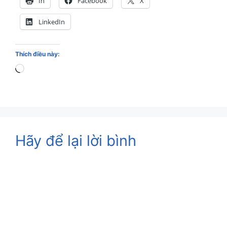
In
Facebook
X
LinkedIn
Thích điều này:
Loading…
Hãy để lại lời bình