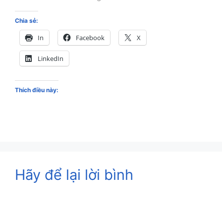
Chia sẻ:
In
Facebook
X
LinkedIn
Thích điều này:
Hãy để lại lời bình