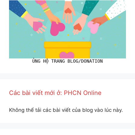
ỦNG HỘ TRANG BLOG/DONATION
Các bài viết mới ở: PHCN Online
Không thể tải các bài viết của blog vào lúc này.