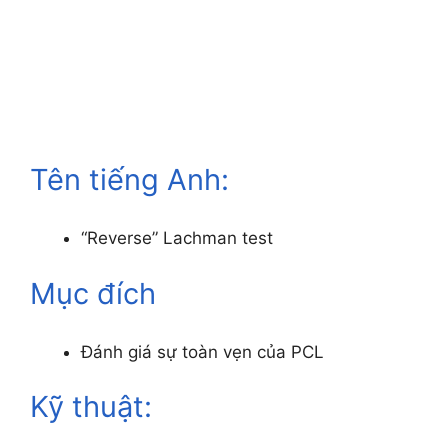
Tên tiếng Anh:
“Reverse” Lachman test
Mục đích
Đánh giá s
ự toàn vẹn của PCL
Kỹ thuật: