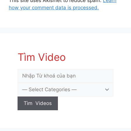
This site uses Akismet to reduce spam.
Learn
how your comment data is processed.
Tìm Video