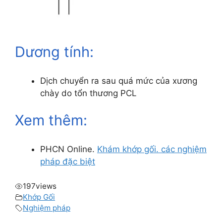
Dương tính:
Dịch chuyển ra sau quá mức của xương
chày do tổn thương PCL
Xem thêm:
PHCN Online.
Khám khớp gối. các nghiệm
pháp đặc biệt
197
views
Khớp Gối
Nghiệm pháp