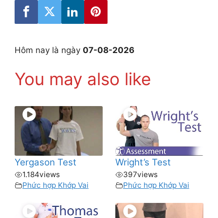
Hôm nay là ngày
07-08-2026
You may also like
Yergason Test
Wright’s Test
1.184
views
397
views
Phức hợp Khớp Vai
Phức hợp Khớp Vai