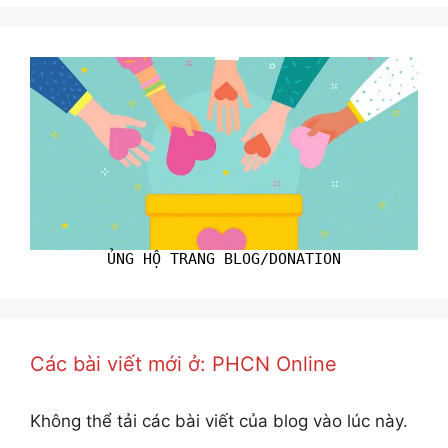
ỦNG HỘ TRANG BLOG/DONATION
Các bài viết mới ở: PHCN Online
Không thể tải các bài viết của blog vào lúc này.