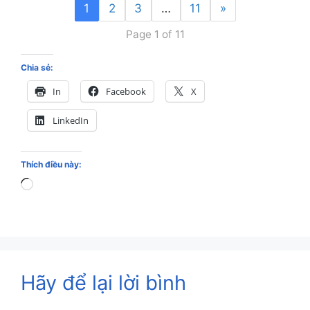
1
2
3
…
11
»
Page 1 of 11
Chia sẻ:
In
Facebook
X
LinkedIn
Thích điều này:
Loading…
Hãy để lại lời bình