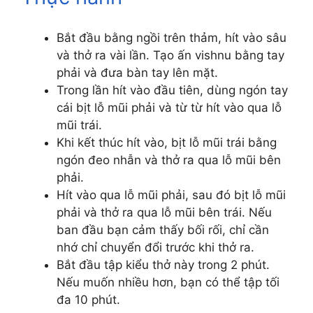
Bắt đầu bằng ngồi trên thảm, hít vào sâu
và thở ra vài lần. Tạo ấn vishnu bằng tay
phải và đưa bàn tay lên mặt.
Trong lần hít vào đầu tiên, dùng ngón tay
cái bịt lỗ mũi phải và từ từ hít vào qua lỗ
mũi trái.
Khi kết thúc hít vào, bịt lỗ mũi trái bằng
ngón đeo nhẫn và thở ra qua lỗ mũi bên
phải.
Hít vào qua lỗ mũi phải, sau đó bịt lỗ mũi
phải và thở ra qua lỗ mũi bên trái. Nếu
ban đầu bạn cảm thấy bối rối, chỉ cần
nhớ chỉ chuyển đổi trước khi thở ra.
Bắt đầu tập kiểu thở này trong 2 phút.
Nếu muốn nhiều hơn, bạn có thể tập tối
đa 10 phút.