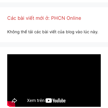
Các bài viết mới ở: PHCN Online
Không thể tải các bài viết của blog vào lúc này.