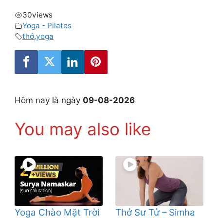
30
views
Yoga - Pilates
thở
,
yoga
Hôm nay là ngày
09-08-2026
You may also like
Yoga Chào Mặt Trời
Thở Sư Tử – Simha