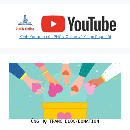
Kênh Youtube của PHCN Online và Y học Phục hồi
ỦNG HỘ TRANG BLOG/DONATION