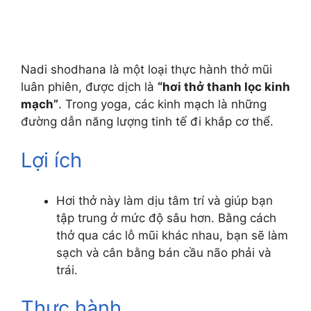
Nadi shodhana là một loại thực hành thở mũi
luân phiên, được dịch là
“hơi thở thanh lọc kinh
mạch”
. Trong yoga, các kinh mạch là những
đường dẫn năng lượng tinh tế đi khắp cơ thể.
Lợi ích
Hơi thở này làm dịu tâm trí và giúp bạn
tập trung ở mức độ sâu hơn. Bằng cách
thở qua các lỗ mũi khác nhau, bạn sẽ làm
sạch và cân bằng bán cầu não phải và
trái.
Thực hành