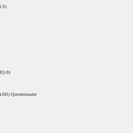
-LS)
Q-9)
DASH) Questionnaire