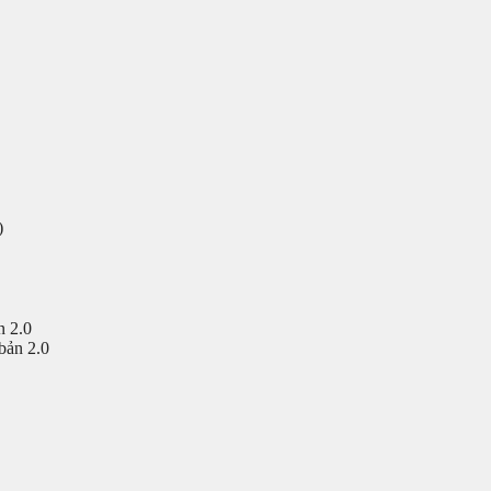
)
n 2.0
bản 2.0