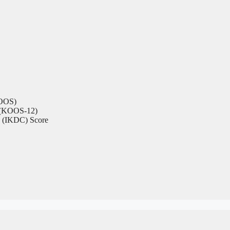
KOOS)
2 (KOOS-12)
e (IKDC) Score