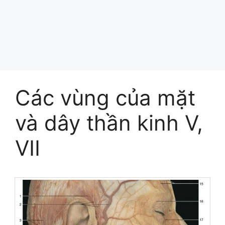
Các vùng của mặt
và dây thần kinh V,
VII