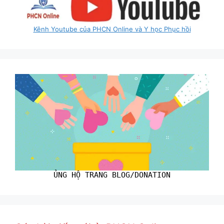
Kênh Youtube của PHCN Online và Y học Phục hồi
ỦNG HỘ TRANG BLOG/DONATION