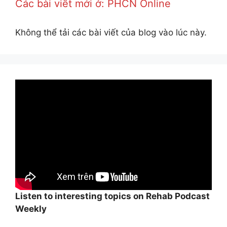
Các bài viết mới ở: PHCN Online
Không thể tải các bài viết của blog vào lúc này.
Listen to interesting topics on Rehab Podcast
Weekly