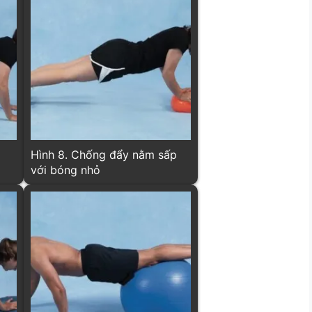
p
Hình 8. Chống đẩy nằm sấp
với bóng nhỏ