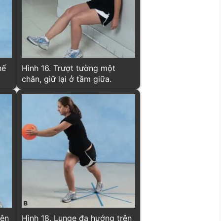
Hình 16. Trượt tường một
chân, giữ lại ở tầm giữa.
bên
Hình 18. Lunge đa hướng trên