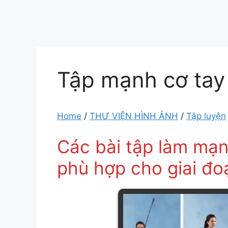
Tập mạnh cơ tay
Home
/
THƯ VIỆN HÌNH ẢNH
/
Tập luyện
Các bài tập làm mạn
phù hợp cho giai đo