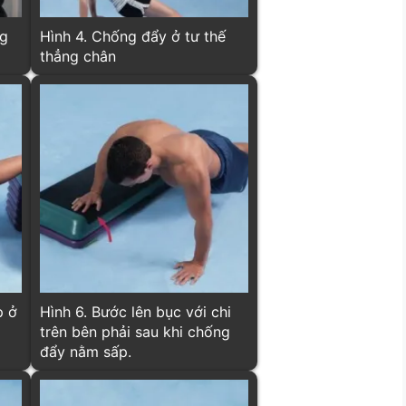
ng
Hình 4. Chống đẩy ở tư thế
thẳng chân
p ở
Hình 6. Bước lên bục với chi
trên bên phải sau khi chống
đẩy nằm sấp.