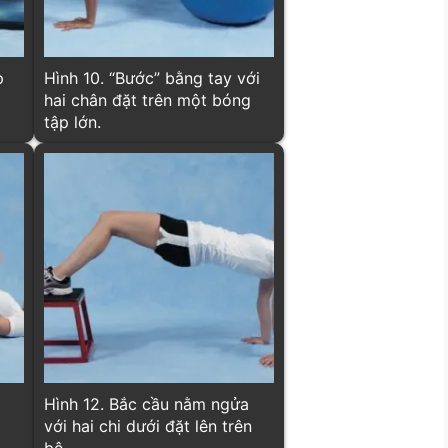
p
Hình 10. “Bước” bằng tay với
hai chân đặt trên một bóng
tập lớn.
Hình 12. Bắc cầu nằm ngửa
với hai chi dưới đặt lên trên
bệ