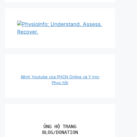
Kênh Youtube của PHCN Online và Y học
Phục hồi
ỦNG HỘ TRANG
BLOG/DONATION