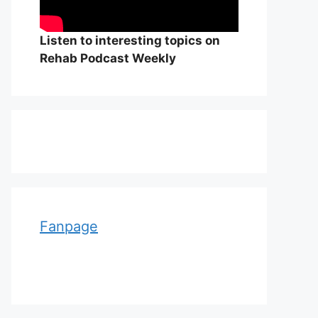
Listen to interesting topics on
Rehab Podcast Weekly
Adolf von Strümpell, nhà thần
William Osle
kinh học người Đức
đẻ của y học
Fanpage