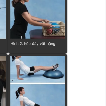
Hình 2. Kéo đẩy vật nặng