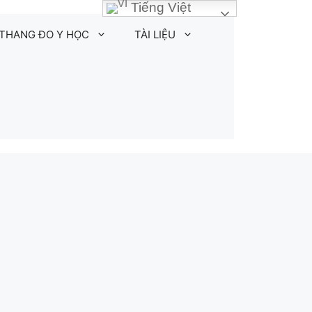
Tiếng Việt
THANG ĐO Y HỌC
TÀI LIỆU