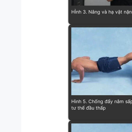
HÌnh 3. Nâng và hạ vật nặ
Hình 5. Chống đẩy nằm sấ
tư thế đầu thấp