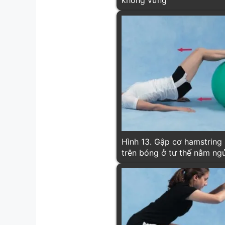
Hình 13. Gập cơ hamstring
trên bóng ở tư thế nằm ng