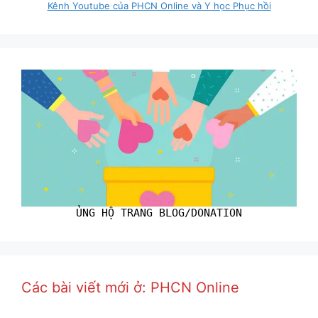
Kênh Youtube của PHCN Online và Y học Phục hồi
ỦNG HỘ TRANG BLOG/DONATION
Các bài viết mới ở: PHCN Online