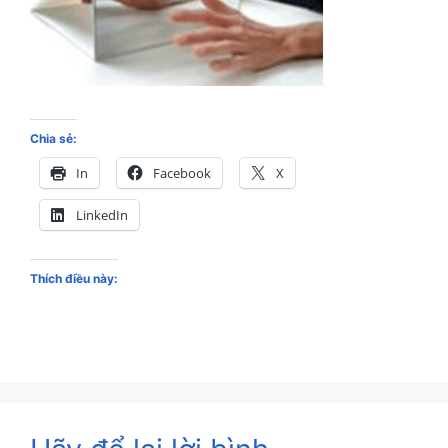
Chia sẻ:
In
Facebook
X
LinkedIn
Thích điều này: