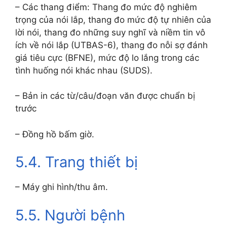
– Các thang điểm: Thang đo mức độ nghiêm
trọng của nói lắp, thang đo mức độ tự nhiên của
lời nói, thang đo những suy nghĩ và niềm tin vô
ích về nói lắp (UTBAS-6), thang đo nỗi sợ đánh
giá tiêu cực (BFNE), mức độ lo lắng trong các
tình huống nói khác nhau (SUDS).
– Bản in các từ/câu/đoạn văn được chuẩn bị
trước
– Đồng hồ bấm giờ.
5.4. Trang thiết bị
– Máy ghi hình/thu âm.
5.5. Người bệnh