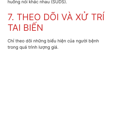
huống nói khác nhau (SUDS).
7. THEO DÕI VÀ XỬ TRÍ
TAI BIẾN
Chỉ theo dõi những biểu hiện của người bệnh
trong quá trình lượng giá.