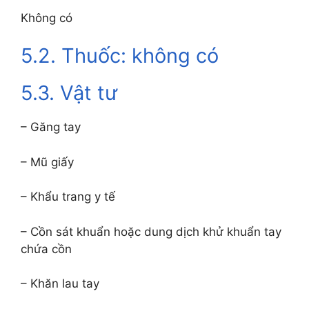
Không có
5.2. Thuốc: không có
5.3. Vật tư
– Găng tay
– Mũ giấy
– Khẩu trang y tế
– Cồn sát khuẩn hoặc dung dịch khử khuẩn tay
chứa cồn
– Khăn lau tay