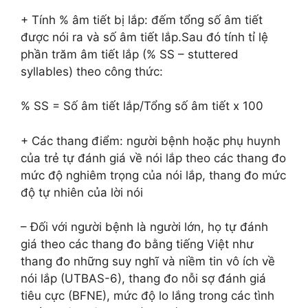
+ Tính % âm tiết bị lắp: đếm tổng số âm tiết
được nói ra và số âm tiết lắp.Sau đó tính tỉ lệ
phần trăm âm tiết lắp (% SS – stuttered
syllables) theo công thức:
% SS = Số âm tiết lắp/Tổng số âm tiết x 100
+ Các thang điểm: người bệnh hoặc phụ huynh
của trẻ tự đánh giá về nói lắp theo các thang đo
mức độ nghiêm trọng của nói lắp, thang đo mức
độ tự nhiên của lời nói
– Đối với người bệnh là người lớn, họ tự đánh
giá theo các thang đo bằng tiếng Việt như
thang đo những suy nghĩ và niềm tin vô ích về
nói lắp (UTBAS-6), thang đo nỗi sợ đánh giá
tiêu cực (BFNE), mức độ lo lắng trong các tình