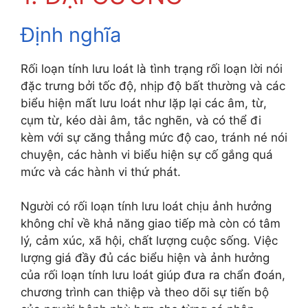
Định nghĩa
Rối loạn tính lưu loát là tình trạng rối loạn lời nói
đặc trưng bởi tốc độ, nhịp độ bất thường và các
biểu hiện mất lưu loát như lặp lại các âm, từ,
cụm từ, kéo dài âm, tắc nghẽn, và có thể đi
kèm với sự căng thẳng mức độ cao, tránh né nói
chuyện, các hành vi biểu hiện sự cố gắng quá
mức và các hành vi thứ phát.
Người có rối loạn tính lưu loát chịu ảnh hưởng
không chỉ về khả năng giao tiếp mà còn có tâm
lý, cảm xúc, xã hội, chất lượng cuộc sống. Việc
lượng giá đầy đủ các biểu hiện và ảnh hưởng
của rối loạn tính lưu loát giúp đưa ra chẩn đoán,
chương trình can thiệp và theo dõi sự tiến bộ