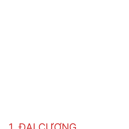
1. ĐẠI CƯƠNG