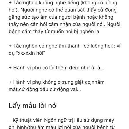
+ Tắc nghẽn không nghe tiếng (không có luồng
hơi). Người nghe có thể quan sát thấy cử động
gắng sức tạo âm của người bệnh hoặc không
thấy nên cần hỏi cảm nhận của người nói. Người
bệnh cảm thấy từ muốn nói bị nghẽn lạ
+ Tắc nghẽn có nghe âm thanh (có luồng hơi): ví
dụ “xxxxxin hỏi”
+ Hành vi phụ có lời:thêm đệm như ừ, à…
+ Hành vi phụ khônglời:rung giật cơ,nhắm
mắt,cử động đầu,cử động vai…
Lấy mẫu lời nói
– Kỹ thuật viên Ngôn ngữ trị liệu sử dụng máy
ghi hình/thu âm mẫu lời nói của người bệnh từ