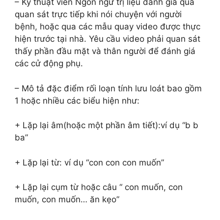
– Kỹ thuật viên Ngôn ngữ trị liệu đánh giá qua
quan sát trực tiếp khi nói chuyện với người
bệnh, hoặc qua các mẫu quay video được thực
hiện trước tại nhà. Yêu cầu video phải quan sát
thấy phần đầu mặt và thân người để đánh giá
các cử động phụ.
– Mô tả đặc điểm rối loạn tính lưu loát bao gồm
1 hoặc nhiều các biểu hiện như:
+ Lặp lại âm(hoặc một phần âm tiết):ví dụ “b b
ba”
+ Lặp lại từ: ví dụ “con con con muốn”
+ Lặp lại cụm từ hoặc câu “ con muốn, con
muốn, con muốn… ăn kẹo”