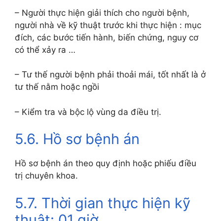
– Người thực hiện giải thích cho người bệnh,
người nhà về kỹ thuật trước khi thực hiện : mục
đích, các bước tiến hành, biến chứng, nguy cơ
có thể xảy ra …
– Tư thế người bệnh phải thoải mái, tốt nhất là ở
tư thế nằm hoặc ngồi
– Kiểm tra và bộc lộ vùng da điều trị.
5.6. Hồ sơ bệnh án
Hồ sơ bệnh án theo quy định hoặc phiếu điều
trị chuyên khoa.
5.7. Thời gian thực hiện kỹ
thuật: 01 giờ