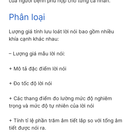
của người bệnh phù hợp cho từng cá nhân.
Phân loại
Lượng giá tính lưu loát lời nói bao gồm nhiều
khía cạnh khác nhau:
– Lượng giá mẫu lời nói:
+ Mô tả đặc điểm lời nói
+ Đo tốc độ lời nói
+ Các thang điểm đo lường mức độ nghiêm
trọng và mức độ tự nhiên của lời nói
+ Tính tỉ lệ phần trăm âm tiết lắp so với tổng âm
tiết được nói ra.