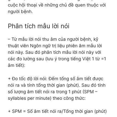
cuộc hội thoại về những chủ đề quen thuộc với
người bệnh.
Phân tích mẫu lời nói
– Từ mẫu lời nói thu âm của người bệnh, kỹ
thuật viên Ngôn ngữ trị liệu phiên âm mẫu lời
nói này. Sau đó phân tích mẫu lời nói này với
các đo lường sau (lưu ý trong tiếng Việt 1 từ =1
âm tiết):
+ Đo tốc độ lời nói: Đếm tổng số âm tiết được
nói ra và tính tổng thời gian (phút). Sau đó tính
số lượng âm tiết nói ra trong 1 phút (SPM –
syllables per minute) theo công thức:
+ SPM = Số âm tiết nói ra/Tổng thời gian (phút)