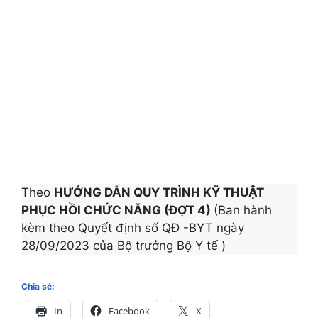
Theo
HƯỚNG DẪN QUY TRÌNH KỸ THUẬT
PHỤC HỒI CHỨC NĂNG (ĐỢT 4)
(Ban hành
kèm theo Quyết định số QĐ -BYT ngày
28/09/2023 của Bộ trưởng Bộ Y tế )
Chia sẻ:
In
Facebook
X