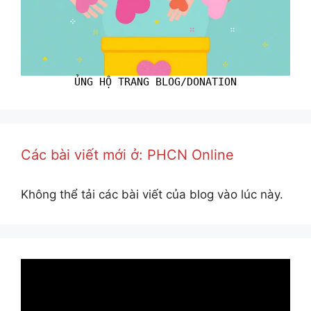
ỦNG HỘ TRANG BLOG/DONATION
Các bài viết mới ở: PHCN Online
Không thể tải các bài viết của blog vào lúc này.