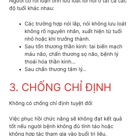
Người có rối loạn tính lưu loát lời nói ở tất cả các
độ tuổi khác nhau:
Các trường hợp nói lắp, nói không lưu loát
không rõ nguyên nhân, xuất hiện từ tuổi
nhỏ hoặc khi trưởng thành.
Sau tổn thương thần kinh: tai biến mạch
máu não, chấn thương sọ não, bệnh lý
thoái hóa thần kinh…
Sau chấn thương tâm lý…
3. CHỐNG CHỈ ĐỊNH
Không có chống chỉ định tuyệt đối
Việc phục hồi chức năng sẽ không đạt kết quả
tốt nếu người bệnh không đủ tỉnh táo hoặc
không hợp tác tham gia vào buổi trị liệu.