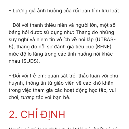
– Lượng giá ảnh hưởng của rối loạn tính lưu loát
– Đối với thanh thiếu niên và người lớn, một số
bảng hỏi được sử dụng như: Thang đo những
suy nghĩ và niềm tin vô ích về nói lắp (UTBAS-
6), thang đo nỗi sợ đánh giá tiêu cực (BFNE),
mức độ lo lắng trong các tình huống nói khác
nhau (SUDS).
– Đối với trẻ em: quan sát trẻ, thảo luận với phụ
huynh, thông tin từ giáo viên về các khó khăn
trong việc tham gia các hoạt động học tập, vui
chơi, tương tác với bạn bè.
2. CHỈ ĐỊNH