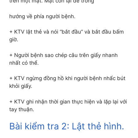
trên một mặt. Mặt còn lại để trống
hướng về phía người bệnh.
+ KTV lật thẻ và nói “bắt đầu” và bắt đầu bấm
giờ.
+ Người bệnh sao chép câu trên giấy nhanh
nhất có thể.
+ KTV ngừng đồng hồ khi người bệnh nhấc bút
khỏi giấy.
+ KTV ghi nhận thời gian thực hiện và lặp lại với
tay thuận.
Bài kiểm tra 2: Lật thẻ hình.