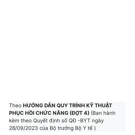
Theo
HƯỚNG DẪN QUY TRÌNH KỸ THUẬT
PHỤC HỒI CHỨC NĂNG (ĐỢT 4)
(Ban hành
kèm theo Quyết định số QĐ -BYT ngày
28/09/2023 của Bộ trưởng Bộ Y tế )