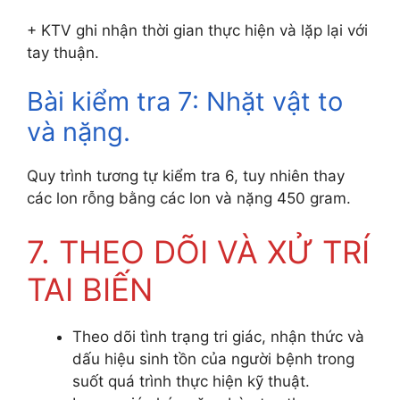
+ KTV ghi nhận thời gian thực hiện và lặp lại với
tay thuận.
Bài kiểm tra 7: Nhặt vật to
và nặng.
Quy trình tương tự kiểm tra 6, tuy nhiên thay
các lon rỗng bằng các lon và nặng 450 gram.
7. THEO DÕI VÀ XỬ TRÍ
TAI BIẾN
Theo dõi tình trạng tri giác, nhận thức và
dấu hiệu sinh tồn của người bệnh trong
suốt quá trình thực hiện kỹ thuật.