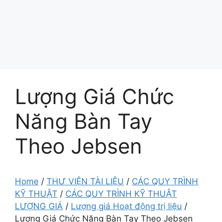
Lượng Giá Chức
Năng Bàn Tay
Theo Jebsen
Home
/
THƯ VIỆN TÀI LIỆU
/
CÁC QUY TRÌNH
KỸ THUẬT
/
CÁC QUY TRÌNH KỸ THUẬT
LƯỢNG GIÁ
/
Lượng giá Hoạt động trị liệu
/
Lượng Giá Chức Năng Bàn Tay Theo Jebsen