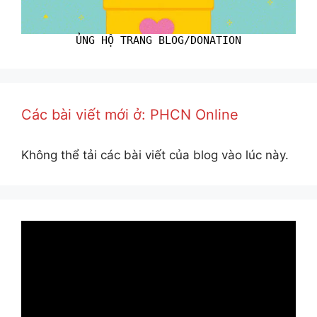
ỦNG HỘ TRANG BLOG/DONATION
Các bài viết mới ở: PHCN Online
Không thể tải các bài viết của blog vào lúc này.