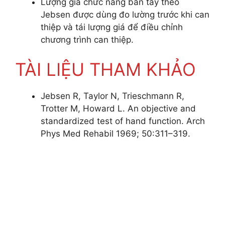
Lượng giá chức năng bàn tay theo
Jebsen được dùng đo lường trước khi can
thiệp và tái lượng giá để điều chỉnh
chương trình can thiệp.
TÀI LIỆU THAM KHẢO
Jebsen R, Taylor N, Trieschmann R,
Trotter M, Howard L. An objective and
standardized test of hand function. Arch
Phys Med Rehabil 1969; 50:311–319.