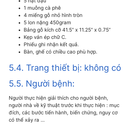
5 hạt đậu
1 muỗng cà phê
4 miếng gỗ nhỏ hình tròn
5 lon nặng 450gram
Bảng gỗ kích cỡ 41.5” x 11.25” x 0.75”
Kẹp ván ép chữ C.
Phiếu ghi nhận kết quả.
Bàn, ghế có chiều cao phù hợp.
5.4. Trang thiết bị: không có
5.5. Người bệnh:
Người thực hiện giải thích cho người bệnh,
người nhà về kỹ thuật trước khi thực hiện : mục
đích, các bước tiến hành, biến chứng, nguy cơ
có thể xảy ra …