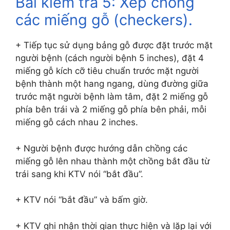
Bài kiểm tra 5: Xếp chồng
các miếng gỗ (checkers).
+ Tiếp tục sử dụng bảng gỗ được đặt trước mặt
người bệnh (cách người bệnh 5 inches), đặt 4
miếng gỗ kích cỡ tiêu chuẩn trước mặt người
bệnh thành một hang ngang, dùng đường giữa
trước mặt người bệnh làm tâm, đặt 2 miếng gỗ
phía bên trái và 2 miếng gỗ phía bên phải, mỗi
miếng gỗ cách nhau 2 inches.
+ Người bệnh được hướng dẫn chồng các
miếng gỗ lên nhau thành một chồng bắt đầu từ
trái sang khi KTV nói “bắt đầu”.
+ KTV nói “bắt đầu” và bấm giờ.
+ KTV ghi nhận thời gian thực hiện và lặp lại với