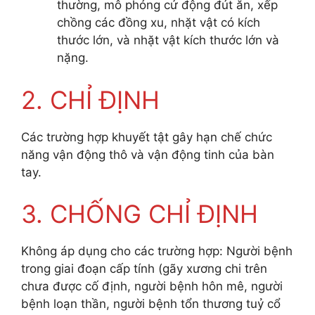
thường, mô phỏng cử động đút ăn, xếp
chồng các đồng xu, nhặt vật có kích
thước lớn, và nhặt vật kích thước lớn và
nặng.
2. CHỈ ĐỊNH
Các trường hợp khuyết tật gây hạn chế chức
năng vận động thô và vận động tinh của bàn
tay.
3. CHỐNG CHỈ ĐỊNH
Không áp dụng cho các trường hợp: Người bệnh
trong giai đoạn cấp tính (gãy xương chi trên
chưa được cố định, người bệnh hôn mê, người
bệnh loạn thần, người bệnh tổn thương tuỷ cổ