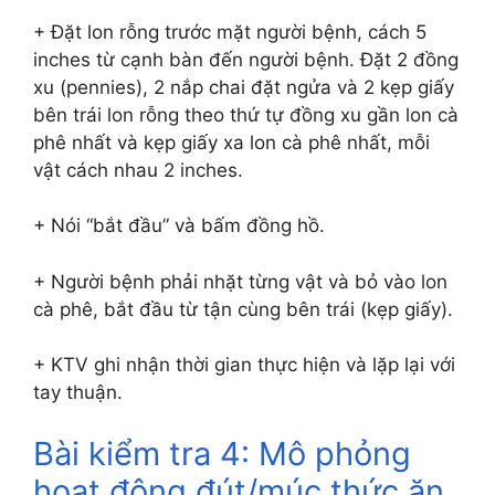
+ Đặt lon rỗng trước mặt người bệnh, cách 5
inches từ cạnh bàn đến người bệnh. Đặt 2 đồng
xu (pennies), 2 nắp chai đặt ngửa và 2 kẹp giấy
bên trái lon rỗng theo thứ tự đồng xu gần lon cà
phê nhất và kẹp giấy xa lon cà phê nhất, mỗi
vật cách nhau 2 inches.
+ Nói “bắt đầu” và bấm đồng hồ.
+ Người bệnh phải nhặt từng vật và bỏ vào lon
cà phê, bắt đầu từ tận cùng bên trái (kẹp giấy).
+ KTV ghi nhận thời gian thực hiện và lặp lại với
tay thuận.
Bài kiểm tra 4: Mô phỏng
hoạt động đút/múc thức ăn.