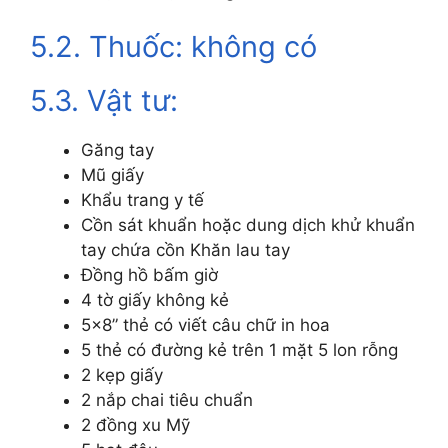
5.2. Thuốc: không có
5.3. Vật tư:
Găng tay
Mũ giấy
Khẩu trang y tế
Cồn sát khuẩn hoặc dung dịch khử khuẩn
tay chứa cồn Khăn lau tay
Đồng hồ bấm giờ
4 tờ giấy không kẻ
5×8” thẻ có viết câu chữ in hoa
5 thẻ có đường kẻ trên 1 mặt 5 lon rỗng
2 kẹp giấy
2 nắp chai tiêu chuẩn
2 đồng xu Mỹ