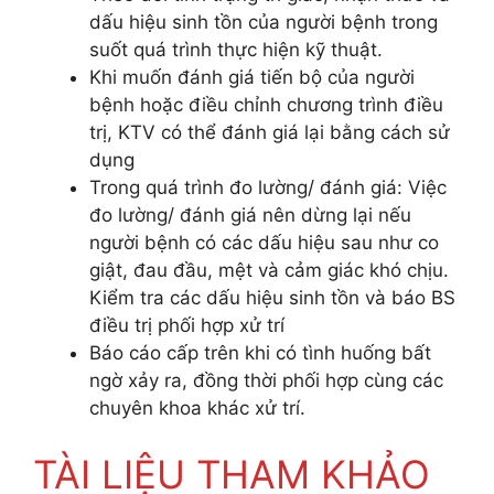
dấu hiệu sinh tồn của người bệnh trong
suốt quá trình thực hiện kỹ thuật.
Khi muốn đánh giá tiến bộ của người
bệnh hoặc điều chỉnh chương trình điều
trị, KTV có thể đánh giá lại bằng cách sử
dụng
Trong quá trình đo lường/ đánh giá: Việc
đo lường/ đánh giá nên dừng lại nếu
người bệnh có các dấu hiệu sau như co
giật, đau đầu, mệt và cảm giác khó chịu.
Kiểm tra các dấu hiệu sinh tồn và báo BS
điều trị phối hợp xử trí
Báo cáo cấp trên khi có tình huống bất
ngờ xảy ra, đồng thời phối hợp cùng các
chuyên khoa khác xử trí.
TÀI LIỆU THAM KHẢO