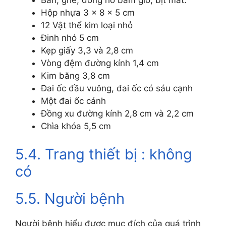
Bàn, ghế, đồng hồ bấm giờ, bịt mắt.
Hộp nhựa 3 x 8 x 5 cm
12 Vật thể kim loại nhỏ
Đinh nhỏ 5 cm
Kẹp giấy 3,3 và 2,8 cm
Vòng đệm đường kính 1,4 cm
Kim băng 3,8 cm
Đai ốc đầu vuông, đai ốc có sáu cạnh
Một đai ốc cánh
Đồng xu đường kính 2,8 cm và 2,2 cm
Chìa khóa 5,5 cm
5.4. Trang thiết bị : không
có
5.5. Người bệnh
Người bệnh hiểu được mục đích của quá trình