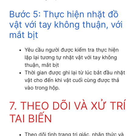
Bước 5: Thực hiện nhặt đồ
vật với tay không thuận, với
mắt bịt
Yêu cầu người được kiểm tra thực hiện
lặp lại tương tự nhặt vật với tay không
thuận, mắt bịt
Thời gian được ghi lại từ lúc bắt đầu nhặt
vật cho đến khi vật cuối cùng được thả
vào trong hộp.
7. THEO DÕI VÀ XỬ TRÍ
TAI BIẾN
Theo dõi tình trạng tri giác, nhận thức và