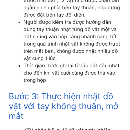
trước mặt bàn, 12 vật nhỏ được phân tán
ngẫu nhiên phía bên tay thuận, hộp đựng
được đặt bên tay đối diện.
Người được kiểm tra được hướng dẫn
dùng tay thuận nhặt từng đồ vật một và
đặt chúng vào hộp càng nhanh càng tốt,
trong quá trình nhặt vật không được trượt
trên mặt bàn, không được nhặt nhiều đồ
vật cùng 1 lúc.
Thời gian được ghi lại từ lúc bắt đầu nhặt
cho đến khi vật cuối cùng được thả vào
trong hộp
Bước 3: Thực hiện nhặt đồ
vật với tay không thuận, mở
mắt