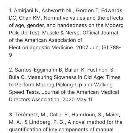
1. Amirjani N, Ashworth NL, Gordon T, Edwards
DC, Chan KM, Normative values and the effects
of age, gender, and handedness on the Moberg
Pick‐Up Test. Muscle & Nerve: Official Journal
of the American Association of
Electrodiagnostic Medicine. 2007 Jun; (6):788-
9
2. Santos-Eggimann B, Ballan K, Fustinoni S,
Büla C, Measuring Slowness in Old Age: Times
to Perform Moberg Picking-Up and Walking
Speed Tests. Journal of the American Medical
Directors Association. 2020 May 11
3. Térémetz, M., Colle, F., Hamdoun, S., Maier,
M. A., & Lindberg, P. G., A novel method for the
quantification of key components of manual