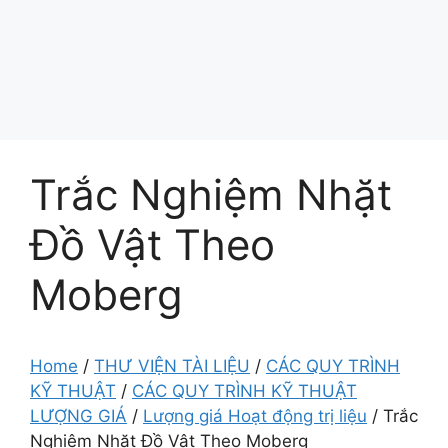
Trắc Nghiệm Nhặt
Đồ Vật Theo
Moberg
Home
/
THƯ VIỆN TÀI LIỆU
/
CÁC QUY TRÌNH
KỸ THUẬT
/
CÁC QUY TRÌNH KỸ THUẬT
LƯỢNG GIÁ
/
Lượng giá Hoạt động trị liệu
/
Trắc
Nghiệm Nhặt Đồ Vật Theo Moberg