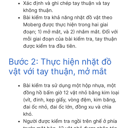
Xác định và ghi chép tay thuận và tay
không thuận.
Bài kiểm tra khả năng nhặt đồ vật theo
Moberg được thực hiện trong hai giai
đoạn; 1) mở mắt, và 2) nhắm mắt. Đối với
mỗi giai đoạn của bài kiểm tra, tay thuận
được kiểm tra đầu tiên.
Bước 2: Thực hiện nhặt đồ
vật với tay thuận, mở mắt
Bài kiểm tra sử dụng một hộp nhựa, một
đồng hồ bấm giờ 12 vật nhỏ bằng kim loại
(vít, đinh, kẹp giấy, vòng đệm, kim băng,
đai ốc nhỏ, đai ốc lớn, đồng xu và chìa
khó.
Người được kiểm tra ngồi trên ghế ở phía