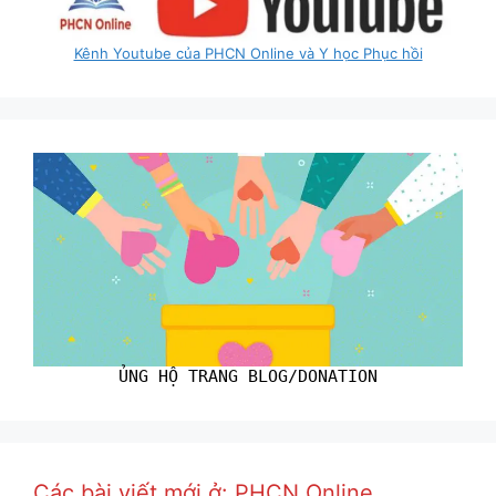
Kênh Youtube của PHCN Online và Y học Phục hồi
ỦNG HỘ TRANG BLOG/DONATION
Các bài viết mới ở: PHCN Online