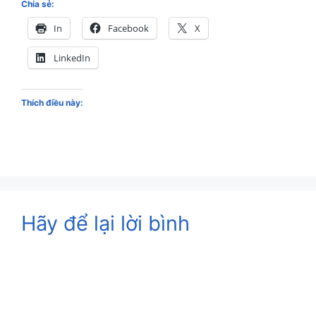
Chia sẻ:
In
Facebook
X
LinkedIn
Thích điều này:
Hãy để lại lời bình