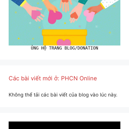
ỦNG HỘ TRANG BLOG/DONATION
Các bài viết mới ở: PHCN Online
Không thể tải các bài viết của blog vào lúc này.