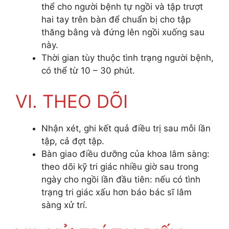
thể cho người bệnh tự ngồi và tập trượt
hai tay trên bàn để chuẩn bị cho tập
thăng bằng và đứng lên ngồi xuống sau
này.
Thời gian tùy thuộc tình trạng người bệnh,
có thể từ 10 – 30 phút.
VI. THEO DÕI
Nhận xét, ghi kết quả điều trị sau mỗi lần
tập, cả đợt tập.
Bàn giao điều dưỡng của khoa lâm sàng:
theo dõi kỹ tri giác nhiều giờ sau trong
ngày cho ngồi lần đầu tiên: nếu có tình
trạng tri giác xấu hơn báo bác sĩ lâm
sàng xử trí.