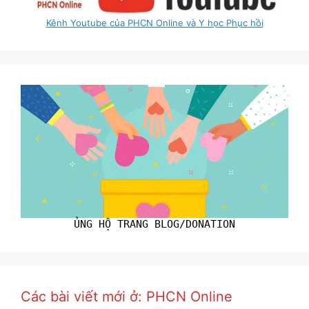
Kênh Youtube của PHCN Online và Y học Phục hồi
ỦNG HỘ TRANG BLOG/DONATION
Các bài viết mới ở: PHCN Online