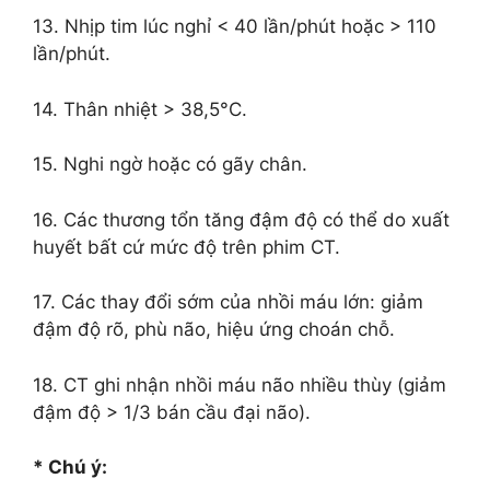
13. Nhịp tim lúc nghỉ < 40 lần/phút hoặc > 110
lần/phút.
14. Thân nhiệt > 38,5°C.
15. Nghi ngờ hoặc có gãy chân.
16. Các thương tổn tăng đậm độ có thể do xuất
huyết bất cứ mức độ trên phim CT.
17. Các thay đổi sớm của nhồi máu lớn: giảm
đậm độ rõ, phù não, hiệu ứng choán chỗ.
18. CT ghi nhận nhồi máu não nhiều thùy (giảm
đậm độ > 1/3 bán cầu đại não).
* Chú ý: