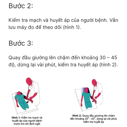
Bước 2:
Kiểm tra mạch và huyết áp của người bệnh. Vẫn
lưu máy đo để theo dõi (hình 1).
Bước 3:
Quay đầu giường lên chậm đến khoảng 30 – 45
độ, dừng lại vài phút, kiểm tra huyết áp (hình 2).