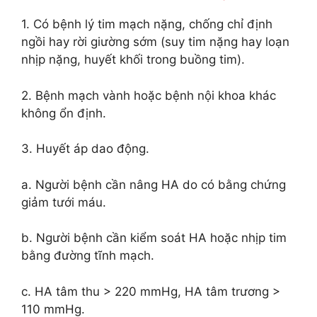
1. Có bệnh lý tim mạch nặng, chống chỉ định
ngồi hay rời giường sớm (suy tim nặng hay loạn
nhịp nặng, huyết khối trong buồng tim).
2. Bệnh mạch vành hoặc bệnh nội khoa khác
không ổn định.
3. Huyết áp dao động.
a. Người bệnh cần nâng HA do có bằng chứng
giảm tưới máu.
b. Người bệnh cần kiểm soát HA hoặc nhịp tim
bằng đường tĩnh mạch.
c. HA tâm thu > 220 mmHg, HA tâm trương >
110 mmHg.