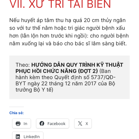
VII. XỬ TRÍ TAI BIẾN
Nếu huyết áp tâm thu hạ quá 20 cm thủy ngân
so với tư thế nằm hoặc tri giác người bệnh xấu
hơn (lẫn lộn hơn trước khi ngồi): cho người bệnh
nằm xuống lại và báo cho bác sĩ lâm sàng biết.
Theo: 
HƯỚNG DẪN QUY TRÌNH KỸ THUẬT 
PHỤC HỒI CHỨC NĂNG (ĐỢT 2) 
(Ban 
hành kèm theo Quyết định số 5737/QĐ-
BYT ngày 22 tháng 12 năm 2017 của Bộ 
trưởng Bộ Y tế)
Chia sẻ:
In
Facebook
X
LinkedIn