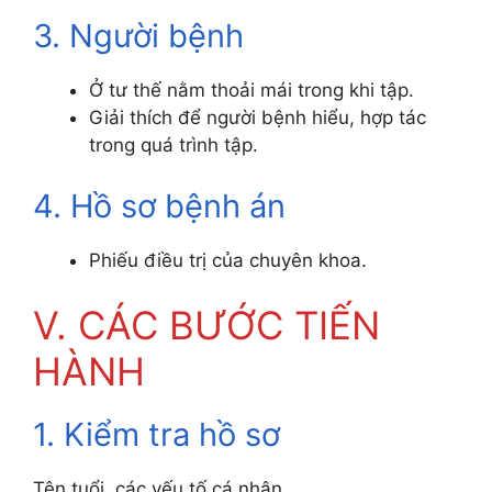
3. Người bệnh
Ở tư thế nằm thoải mái trong khi tập.
Giải thích để người bệnh hiểu, hợp tác
trong quá trình tập.
4. Hồ sơ bệnh án
Phiếu điều trị của chuyên khoa.
V. CÁC BƯỚC TIẾN
HÀNH
1. Kiểm tra hồ sơ
Tên tuổi, các yếu tố cá nhân.