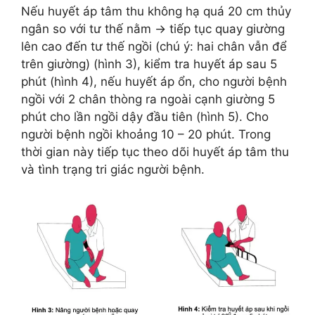
Nếu huyết áp tâm thu không hạ quá 20 cm thủy
ngân so với tư thế nằm → tiếp tục quay giường
lên cao đến tư thế ngồi (chú ý: hai chân vẫn để
trên giường) (hình 3), kiểm tra huyết áp sau 5
phút (hình 4), nếu huyết áp ổn, cho người bệnh
ngồi với 2 chân thòng ra ngoài cạnh giường 5
phút cho lần ngồi dậy đầu tiên (hình 5). Cho
người bệnh ngồi khoảng 10 – 20 phút. Trong
thời gian này tiếp tục theo dõi huyết áp tâm thu
và tình trạng tri giác người bệnh.