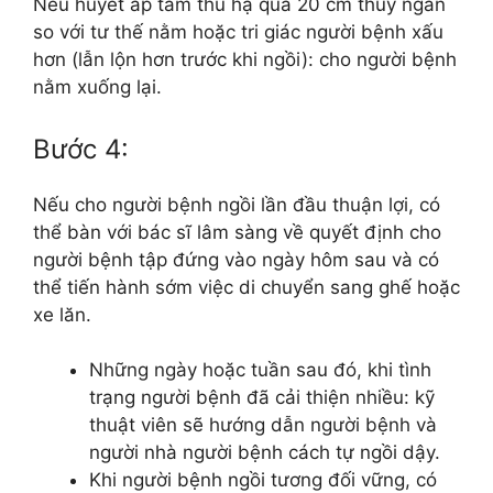
Nếu huyết áp tâm thu hạ quá 20 cm thủy ngân
so với tư thế nằm hoặc tri giác người bệnh xấu
hơn (lẫn lộn hơn trước khi ngồi): cho người bệnh
nằm xuống lại.
Bước 4:
Nếu cho người bệnh ngồi lần đầu thuận lợi, có
thể bàn với bác sĩ lâm sàng về quyết định cho
người bệnh tập đứng vào ngày hôm sau và có
thể tiến hành sớm việc di chuyển sang ghế hoặc
xe lăn.
Những ngày hoặc tuần sau đó, khi tình
trạng người bệnh đã cải thiện nhiều: kỹ
thuật viên sẽ hướng dẫn người bệnh và
người nhà người bệnh cách tự ngồi dậy.
Khi người bệnh ngồi tương đối vững, có