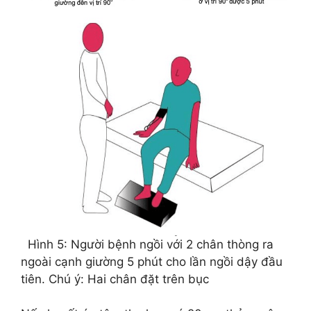
Hình 5: Người bệnh ngồi với 2 chân thòng ra
ngoài cạnh giường 5 phút cho lần ngồi dậy đầu
tiên. Chú ý: Hai chân đặt trên bục