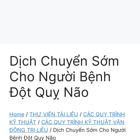
Dịch Chuyển Sớm
Cho Người Bệnh
Đột Quỵ Não
Home
/
THƯ VIỆN TÀI LIỆU
/
CÁC QUY TRÌNH
KỸ THUẬT
/
CÁC QUY TRÌNH KỸ THUẬT VẬN
ĐỘNG TRỊ LIỆU
/
Dịch Chuyển Sớm Cho Người
Bệnh Đột Quỵ Não