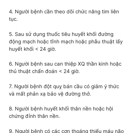
4. Người bệnh cần theo dõi chức năng tim liên
tục.
5. Sau sử dụng thuốc tiêu huyết khối đường
động mạch hoặc tĩnh mạch hoặc phẫu thuật lấy
huyết khối < 24 giờ.
6. Người bệnh sau can thiệp XQ thần kinh hoặc
thủ thuật chẩn đoán < 24 giờ.
7. Người bệnh đột quỵ bán cầu có giảm ý thức
và mất phản xạ bảo vệ đường thở.
8. Người bệnh huyết khối thân nền hoặc hội
chứng đỉnh thân nền.
9. Người bệnh có các cơn thoáng thiếu máu não