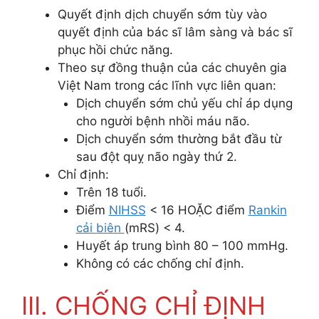
Quyết định dịch chuyển sớm tùy vào
quyết định của bác sĩ lâm sàng và bác sĩ
phục hồi chức năng.
Theo sự đồng thuận của các chuyên gia
Việt Nam trong các lĩnh vực liên quan:
Dịch chuyển sớm chủ yếu chỉ áp dụng
cho người bệnh nhồi máu não.
Dịch chuyển sớm thường bắt đầu từ
sau đột quỵ não ngày thứ 2.
Chỉ định:
Trên 18 tuổi.
Điểm
NIHSS
< 16 HOẶC điểm
Rankin
cải biên
(mRS) < 4.
Huyết áp trung bình 80 – 100 mmHg.
Không có các chống chỉ định.
III. CHỐNG CHỈ ĐỊNH