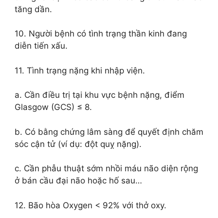
tăng dần.
10. Người bệnh có tình trạng thần kinh đang
diễn tiến xấu.
11. Tình trạng nặng khi nhập viện.
a. Cần điều trị tại khu vực bệnh nặng, điểm
Glasgow (GCS) ≤ 8.
b. Có bằng chứng lâm sàng để quyết định chăm
sóc cận tử (ví dụ: đột quỵ nặng).
c. Cần phẫu thuật sớm nhồi máu não diện rộng
ở bán cầu đại não hoặc hố sau…
12. Bão hòa Oxygen < 92% với thở oxy.