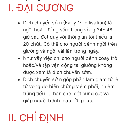
I. ĐẠI CƯƠNG
Dịch chuyển sớm (Early Mobilisation) là
ngồi hoặc đứng sớm trong vòng 24- 48
giờ sau đột quỵ với thời gian tối thiểu là
20 phút. Có thể cho người bệnh ngồi trên
giường và ngồi vài lần trong ngày.
Như vậy việc chỉ cho người bệnh xoay trở
hoặc/và tập vận động tại giường không
được xem là dịch chuyển sớm.
Dịch chuyển sớm góp phần làm giảm tử lệ
tử vong do biến chứng viêm phổi, nhiễm
trùng tiểu …. hạn chế loét cùng cụt và
giúp người bệnh mau hồi phục.
II. CHỈ ĐỊNH