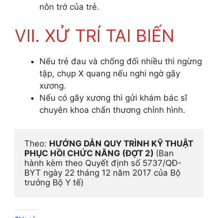
nôn trớ của trẻ.
VII. XỬ TRÍ TAI BIẾN
Nếu trẻ đau và chống đối nhiều thì ngừng
tập, chụp X quang nếu nghi ngờ gãy
xương.
Nếu có gãy xương thì gửi khám bác sĩ
chuyên khoa chấn thương chỉnh hình.
Theo: 
HƯỚNG DẪN QUY TRÌNH KỸ THUẬT 
PHỤC HỒI CHỨC NĂNG (ĐỢT 2) 
(Ban 
hành kèm theo Quyết định số 5737/QĐ-
BYT ngày 22 tháng 12 năm 2017 của Bộ 
trưởng Bộ Y tế)