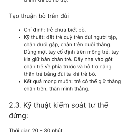
điểm khi có hỗ trợ.
Tạo thuận bò trên đùi
Chỉ định: trẻ chưa biết bò.
Kỹ thuật: đặt trẻ quỳ trên đùi người tập,
chân dưới gập, chân trên duỗi thẳng.
Dùng một tay cố định trên mông trẻ, tay
kia giữ bàn chân trẻ. Đẩy nhẹ vào gót
chân trẻ về phía trước và hỗ trợ nâng
thân trẻ bằng đùi ta khi trẻ bò.
Kết quả mong muốn: trẻ có thể giữ thẳng
chân trên, thân mình thẳng.
2.3. Kỹ thuật kiểm soát tư thế
đứng:
Thời gian 20 – 30 phút