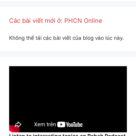
Các bài viết mới ở: PHCN Online
Không thể tải các bài viết của blog vào lúc này.