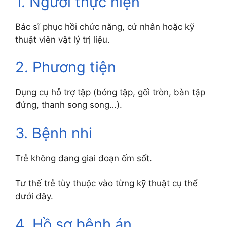
1. Người thực hiện
Bác sĩ phục hồi chức năng, cử nhân hoặc kỹ
thuật viên vật lý trị liệu.
2. Phương tiện
Dụng cụ hỗ trợ tập (bóng tập, gối tròn, bàn tập
đứng, thanh song song…).
3. Bệnh nhi
Trẻ không đang giai đoạn ốm sốt.
Tư thế trẻ tùy thuộc vào từng kỹ thuật cụ thể
dưới đây.
4. Hồ sơ bệnh án