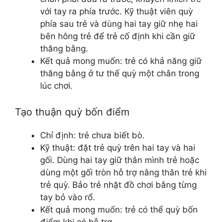
với tay ra phía trước. Kỹ thuật viên quỳ
phía sau trẻ và dùng hai tay giữ nhẹ hai
bên hông trẻ để trẻ cố định khi cần giữ
thăng bằng.
Kết quả mong muốn: trẻ có khả năng giữ
thăng bằng ở tư thế quỳ một chân trong
lúc chơi.
Tạo thuận quỳ bốn điểm
Chỉ định: trẻ chưa biết bò.
Kỹ thuật: đặt trẻ quỳ trên hai tay và hai
gối. Dùng hai tay giữ thân mình trẻ hoặc
dùng một gối tròn hỗ trợ nâng thân trẻ khi
trẻ quỳ. Bảo trẻ nhặt đồ chơi bằng từng
tay bỏ vào rổ.
Kết quả mong muốn: trẻ có thể quỳ bốn