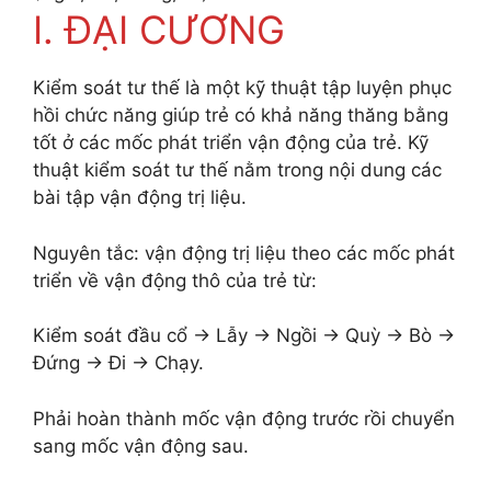
I. ĐẠI CƯƠNG
Kiểm soát tư thế là một kỹ thuật tập luyện phục
hồi chức năng giúp trẻ có khả năng thăng bằng
tốt ở các mốc phát triển vận động của trẻ. Kỹ
thuật kiểm soát tư thế nằm trong nội dung các
bài tập vận động trị liệu.
Nguyên tắc: vận động trị liệu theo các mốc phát
triển về vận động thô của trẻ từ:
Kiểm soát đầu cổ → Lẫy → Ngồi → Quỳ → Bò →
Đứng → Đi → Chạy.
Phải hoàn thành mốc vận động trước rồi chuyển
sang mốc vận động sau.