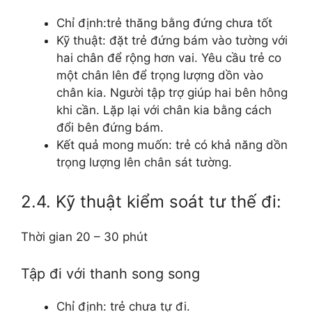
Chỉ định:trẻ thăng bằng đứng chưa tốt
Kỹ thuật: đặt trẻ đứng bám vào tường với
hai chân để rộng hơn vai. Yêu cầu trẻ co
một chân lên để trọng lượng dồn vào
chân kia. Người tập trợ giúp hai bên hông
khi cần. Lặp lại với chân kia bằng cách
đổi bên đứng bám.
Kết quả mong muốn: trẻ có khả năng dồn
trọng lượng lên chân sát tường.
2.4. Kỹ thuật kiểm soát tư thế đi:
Thời gian 20 – 30 phút
Tập đi với thanh song song
Chỉ định: trẻ chưa tự đi.