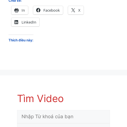
Chia sẻ:
In
Facebook
X
LinkedIn
Thích điều này:
Tìm Video