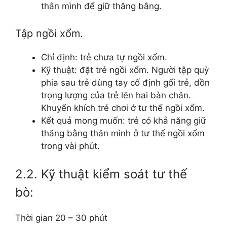
thân mình để giữ thăng bằng.
Tập ngồi xổm.
Chỉ định: trẻ chưa tự ngồi xổm.
Kỹ thuật: đặt trẻ ngồi xổm. Người tập quỳ
phia sau trẻ dùng tay cố định gối trẻ, dồn
trọng lượng của trẻ lên hai bàn chân.
Khuyến khích trẻ chơi ở tư thế ngồi xổm.
Kết quả mong muốn: trẻ có khả năng giữ
thăng bằng thân mình ở tư thế ngồi xổm
trong vài phút.
2.2. Kỹ thuật kiểm soát tư thế
bò:
Thời gian 20 – 30 phút