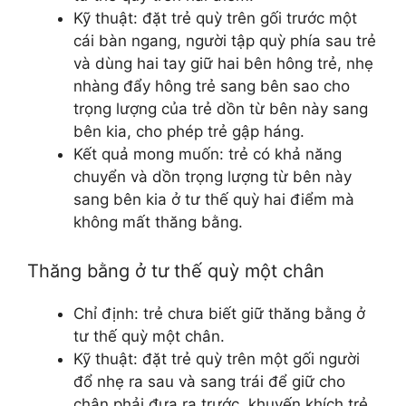
Kỹ thuật: đặt trẻ quỳ trên gối trước một
cái bàn ngang, người tập quỳ phía sau trẻ
và dùng hai tay giữ hai bên hông trẻ, nhẹ
nhàng đẩy hông trẻ sang bên sao cho
trọng lượng của trẻ dồn từ bên này sang
bên kia, cho phép trẻ gập háng.
Kết quả mong muốn: trẻ có khả năng
chuyển và dồn trọng lượng từ bên này
sang bên kia ở tư thế quỳ hai điểm mà
không mất thăng bằng.
Thăng bằng ở tư thế quỳ một chân
Chỉ định: trẻ chưa biết giữ thăng bằng ở
tư thế quỳ một chân.
Kỹ thuật: đặt trẻ quỳ trên một gối người
đổ nhẹ ra sau và sang trái để giữ cho
chân phải đưa ra trước, khuyến khích trẻ