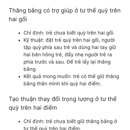
Thăng bằng có trợ giúp ở tư thế quỳ trên
hai gối
Chỉ định: trẻ chưa biết quỳ trên hai gối.
Kỹ thuật: đặt trẻ quỳ trên hai gối, người
tập quỳ phía sau trẻ và dùng hai tay giữ
hai bên hông trẻ, đẩy nhẹ người trẻ ra
phía trước và sau. Để trẻ lấy lại thăng
bằng.
Kết quả mong muốn: trẻ có thể giữ thăng
bằng thân mình khi quỳ hai điểm.
Tạo thuận thay đổi trọng lượng ở tư thế
quỳ trên hai điểm
Chỉ định: trẻ chưa biết giữ thăng bằng ở
tư thế quỳ trên hai điểm.