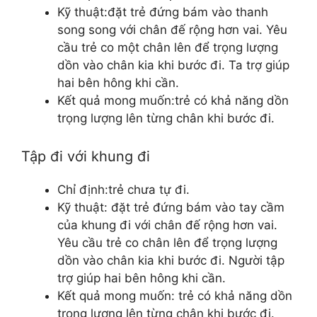
Kỹ thuật:đặt trẻ đứng bám vào thanh
song song với chân đế rộng hơn vai. Yêu
cầu trẻ co một chân lên để trọng lượng
dồn vào chân kia khi bước đi. Ta trợ giúp
hai bên hông khi cần.
Kết quả mong muốn:trẻ có khả năng dồn
trọng lượng lên từng chân khi bước đi.
Tập đi với khung đi
Chỉ định:trẻ chưa tự đi.
Kỹ thuật: đặt trẻ đứng bám vào tay cầm
của khung đi với chân đế rộng hơn vai.
Yêu cầu trẻ co chân lên để trọng lượng
dồn vào chân kia khi bước đi. Người tập
trợ giúp hai bên hông khi cần.
Kết quả mong muốn: trẻ có khả năng dồn
trọng lượng lên từng chân khi bước đi.