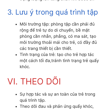
3. Lưu ý trong quá trình tập
Môi trường tập: phòng tập cần phải đủ
rộng để trẻ tự do di chuyển, bề mặt
phòng cần nhẵn, phẳng, có ma sát, tạo
môi trường thoải mái cho trẻ, có đầy đủ
các trang thiết bị cần thiết.
Tình trạng của trẻ: tạo cho trẻ hợp tác
một cách tối đa,tránh tình trạng trẻ quấy
khóc.
VI. THEO DÕI
Sự hợp tác và sự an toàn của trẻ trong
quá trình tập.
Theo dõi đau và phản ứng quấy khóc,