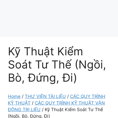
Kỹ Thuật Kiểm
Soát Tư Thế (Ngồi,
Bò, Đứng, Đi)
Home
/
THƯ VIỆN TÀI LIỆU
/
CÁC QUY TRÌNH
KỸ THUẬT
/
CÁC QUY TRÌNH KỸ THUẬT VẬN
ĐỘNG TRỊ LIỆU
/
Kỹ Thuật Kiểm Soát Tư Thế
(Ngồi, Bò, Đứng, Đi)