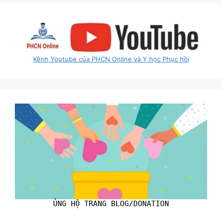
Kênh Youtube của PHCN Online và Y học Phục hồi
ỦNG HỘ TRANG BLOG/DONATION