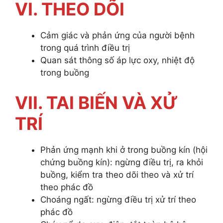
VI. THEO DÕI
Cảm giác và phản ứng của người bệnh
trong quá trình điều trị
Quan sát thông số áp lực oxy, nhiệt độ
trong buồng
VII. TAI BIẾN VÀ XỬ
TRÍ
Phản ứng mạnh khi ở trong buồng kín (hội
chứng buồng kín): ngừng điều trị, ra khỏi
buồng, kiểm tra theo dõi theo và xử trí
theo phác đồ
Choáng ngất: ngừng điều trị xử trí theo
phác đồ