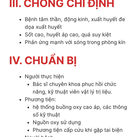
III. CHỐNG CHỈ ĐỊNH
Bệnh tâm thần, động kinh, xuất huyết đe
dọa xuất huyết
Sốt cao, huyết áp cao, quá suy kiệt
Phản ứng mạnh với sóng trong phòng kín
IV. CHUẨN BỊ
Người thực hiện
Bác sĩ chuyên khoa phục hồi chức
năng, kỹ thuật viên vật lý trị liệu.
Phương tiện:
hệ thống buồng oxy cao áp, các thông
số kỹ thuật
Nguồn oxy sử dụng
Phương tiện cấp cứu khi gặp tai biện