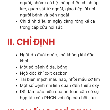
người, nhóm) có hệ thống điều chỉnh áp
lực, quan sát từ ngoài, giao tiếp lời nói
người bệnh và bên ngoài
Chỉ định điều trị ngày càng rộng kể cả
trong cấp cứu hồi sức
II. CHỈ ĐỊNH
Ngất do đuối nước, thở không khí đặc
khói
Một số bệnh ở da, bỏng
Ngộ độc khí oxit cacbon
Tai biến mạch máu não, nhồi máu cơ tim
Một số bệnh nhi liên quan đến thiếu oxy
Để đảm bảo hiệu quả an toàn cần có sự
hợp tác của PHCN với cấp cứu hối sức