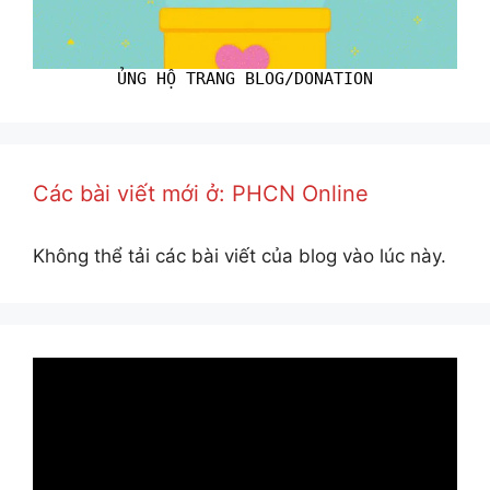
ỦNG HỘ TRANG BLOG/DONATION
Các bài viết mới ở: PHCN Online
Không thể tải các bài viết của blog vào lúc này.