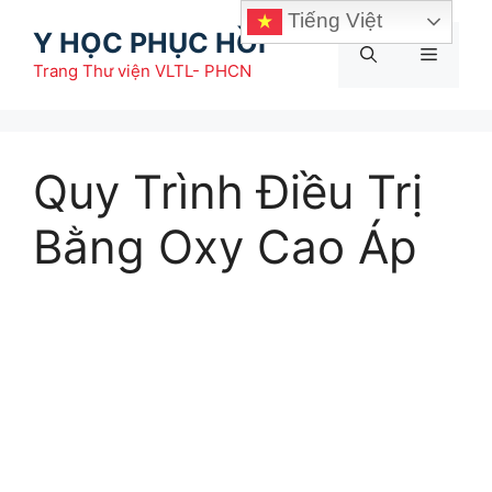
Chuyển
Tiếng Việt
Y HỌC PHỤC HỒI
đến
Menu
nội
Trang Thư viện VLTL- PHCN
dung
Quy Trình Điều Trị
Bằng Oxy Cao Áp