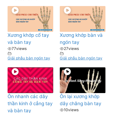
Xương khớp cổ tay
Xương khớp bàn và
và bàn tay
ngón tay
77
views
27
views
Giải phẫu bàn ngón tay
Giải phẫu bàn ngón tay
Ôn nhanh các dây
Ôn lại xương khớp
thần kinh ở cẳng tay
dây chằng bàn tay
10
views
và bàn tay