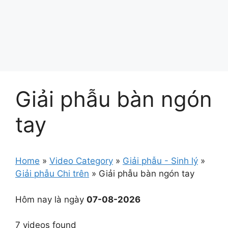
Giải phẫu bàn ngón
tay
Home
»
Video Category
»
Giải phẫu - Sinh lý
»
Giải phẫu Chi trên
»
Giải phẫu bàn ngón tay
Hôm nay là ngày
07-08-2026
7 videos found