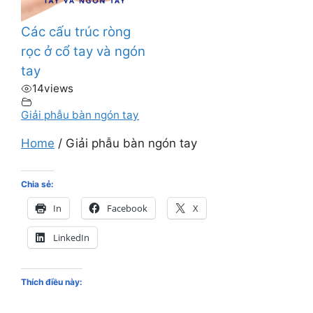
Các cấu trúc ròng
rọc ở cổ tay và ngón
tay
14
views
Giải phẫu bàn ngón tay
Home
/
Giải phẫu bàn ngón tay
Chia sẻ:
In
Facebook
X
LinkedIn
Thích điều này: