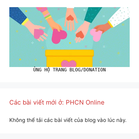
ỦNG HỘ TRANG BLOG/DONATION
Các bài viết mới ở: PHCN Online
Không thể tải các bài viết của blog vào lúc này.