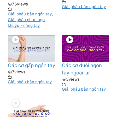
76
views
Giải phẫu bàn ngón tay
Giải phẫu bàn ngón tay
,
Giải phẫu phức hợp
khuỷu - cẳng tay
Các cơ gấp ngón tay
Các cơ duỗi ngón
7
views
tay ngoại lai
3
views
Giải phẫu bàn ngón tay
Giải phẫu bàn ngón tay