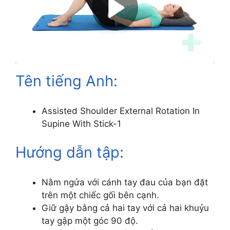
Tên tiếng Anh:
Assisted Shoulder External Rotation In
Supine With Stick-1
Hướng dẫn tập:
Nằm ngửa với cánh tay đau của bạn đặt
trên một chiếc gối bên cạnh.
Giữ gậy bằng cả hai tay với cả hai khuỷu
tay gập một góc 90 độ.