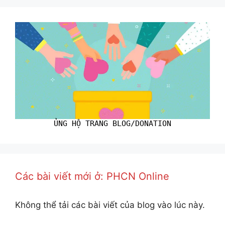
ỦNG HỘ TRANG BLOG/DONATION
Các bài viết mới ở: PHCN Online
Không thể tải các bài viết của blog vào lúc này.