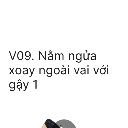
V09. Nằm ngửa
xoay ngoài vai với
gậy 1