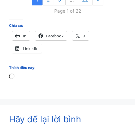
Page 1 of 22
Chia sẻ:
In
Facebook
X
LinkedIn
Thích điều này:
Loading…
Hãy để lại lời bình