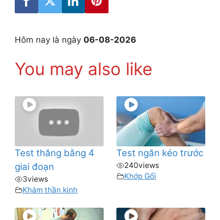
Hôm nay là ngày
06-08-2026
You may also like
Test thăng bằng 4
Test ngăn kéo trước
240
views
giai đoạn
Khớp Gối
3
views
Khám thần kinh