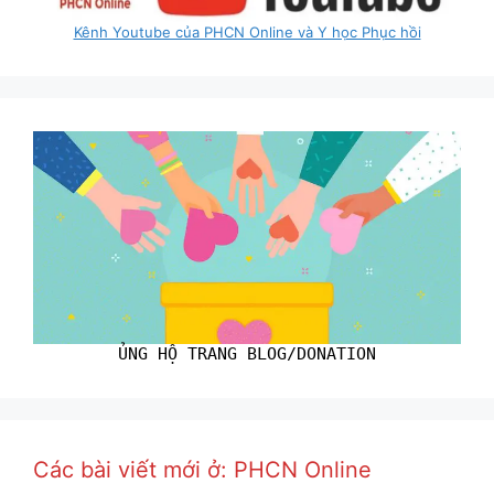
Kênh Youtube của PHCN Online và Y học Phục hồi
ỦNG HỘ TRANG BLOG/DONATION
Các bài viết mới ở: PHCN Online