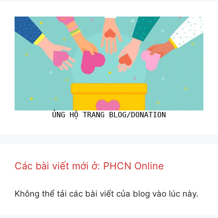
ỦNG HỘ TRANG BLOG/DONATION
Các bài viết mới ở: PHCN Online
Không thể tải các bài viết của blog vào lúc này.