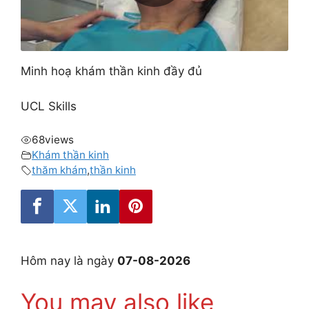
Minh hoạ khám thần kinh đầy đủ
UCL Skills
68
views
Khám thần kinh
thăm khám
,
thần kinh
Hôm nay là ngày
07-08-2026
You may also like