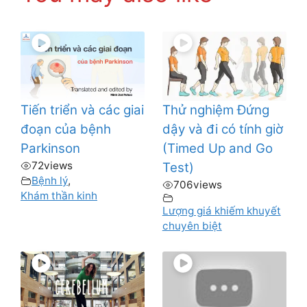
Tiến triển và các giai
Thử nghiệm Đứng
đoạn của bệnh
dậy và đi có tính giờ
Parkinson
(Timed Up and Go
72
views
Test)
Bệnh lý
,
706
views
Khám thần kinh
Lượng giá khiếm khuyết
chuyên biệt