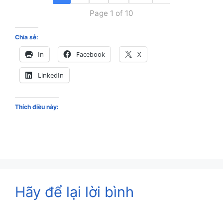
Page 1 of 10
Chia sẻ:
In
Facebook
X
LinkedIn
Thích điều này:
Hãy để lại lời bình