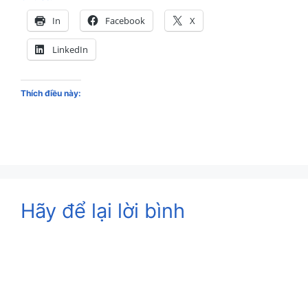
In
Facebook
X
LinkedIn
Thích điều này:
Hãy để lại lời bình