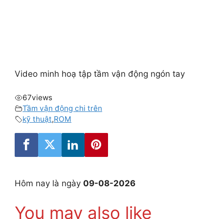
Video minh hoạ tập tầm vận động ngón tay
67
views
Tầm vận động chi trên
kỹ thuật
,
ROM
Hôm nay là ngày
09-08-2026
You may also like