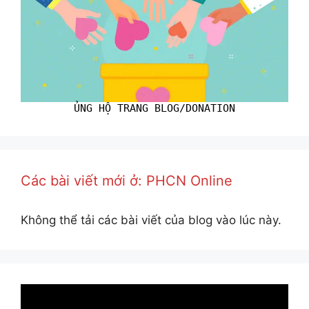
ỦNG HỘ TRANG BLOG/DONATION
Các bài viết mới ở: PHCN Online
Không thể tải các bài viết của blog vào lúc này.