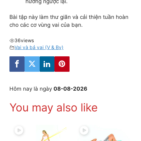
hướng ngược lại.
Bài tập này làm thư giãn và cải thiện tuần hoàn
cho các cơ vùng vai của bạn.
36
views
Vai và bả vai (V & Bv)
Hôm nay là ngày
08-08-2026
You may also like