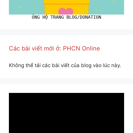
ỦNG HỘ TRANG BLOG/DONATION
Các bài viết mới ở: PHCN Online
Không thể tải các bài viết của blog vào lúc này.