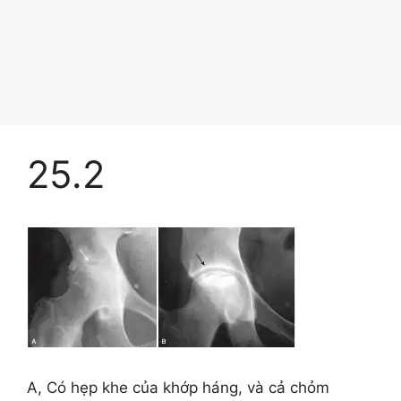
25.2
A, Có hẹp khe của khớp háng, và cả chỏm