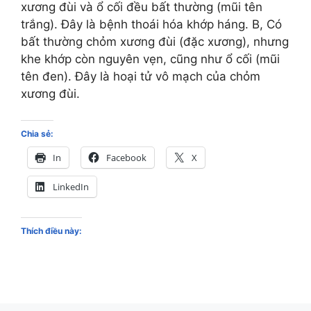
xương đùi và ổ cối đều bất thường (mũi tên
trắng). Đây là bệnh thoái hóa khớp háng. B, Có
bất thường chỏm xương đùi (đặc xương), nhưng
khe khớp còn nguyên vẹn, cũng như ổ cối (mũi
tên đen). Đây là hoại tử vô mạch của chỏm
xương đùi.
Chia sẻ:
In
Facebook
X
LinkedIn
Thích điều này: