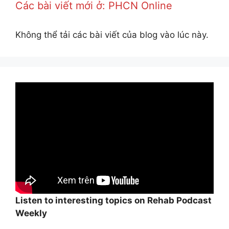
Các bài viết mới ở: PHCN Online
Không thể tải các bài viết của blog vào lúc này.
Listen to interesting topics on Rehab Podcast
Weekly