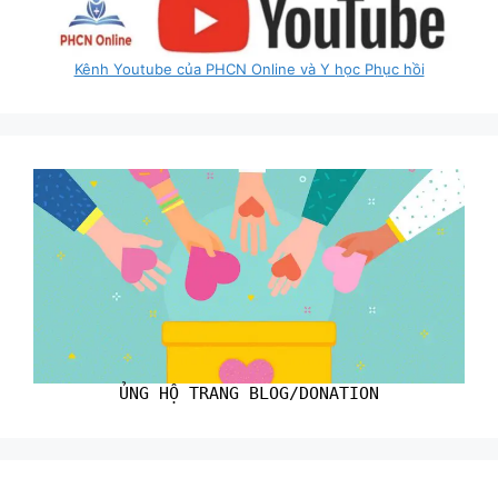
Kênh Youtube của PHCN Online và Y học Phục hồi
ỦNG HỘ TRANG BLOG/DONATION