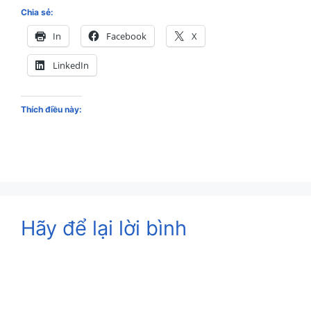
Chia sẻ:
In
Facebook
X
LinkedIn
Thích điều này:
Hãy để lại lời bình