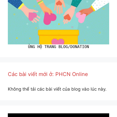
ỦNG HỘ TRANG BLOG/DONATION
Các bài viết mới ở: PHCN Online
Không thể tải các bài viết của blog vào lúc này.