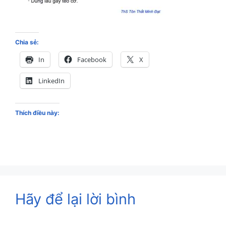
Chia sẻ:
In
Facebook
X
LinkedIn
Thích điều này:
Hãy để lại lời bình