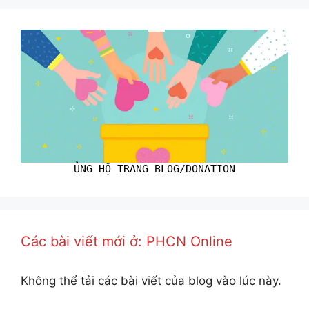
ỦNG HỘ TRANG BLOG/DONATION
Các bài viết mới ở: PHCN Online
Không thể tải các bài viết của blog vào lúc này.