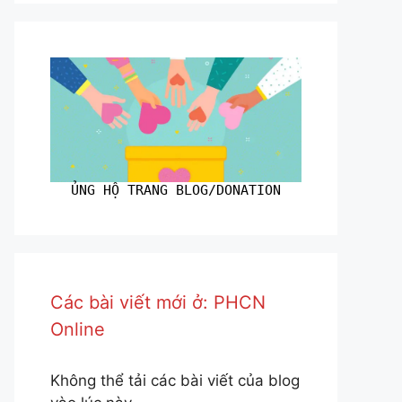
ỦNG HỘ TRANG BLOG/DONATION
Các bài viết mới ở: PHCN
Online
Không thể tải các bài viết của blog