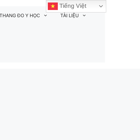
Tiếng Việt
THANG ĐO Y HỌC
TÀI LIỆU