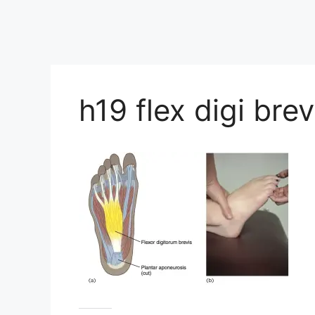
h19 flex digi brev