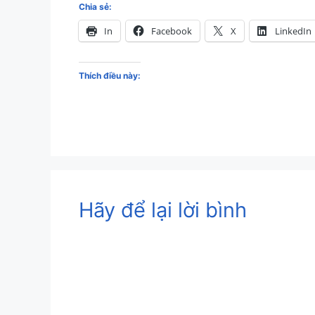
Chia sẻ:
In
Facebook
X
LinkedIn
Thích điều này:
Hãy để lại lời bình