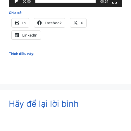
00:00
00:24
Chia sẻ:
In
Facebook
X
LinkedIn
Thích điều này:
Hãy để lại lời bình