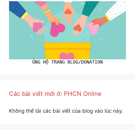
ỦNG HỘ TRANG BLOG/DONATION
Các bài viết mới ở: PHCN Online
Không thể tải các bài viết của blog vào lúc này.