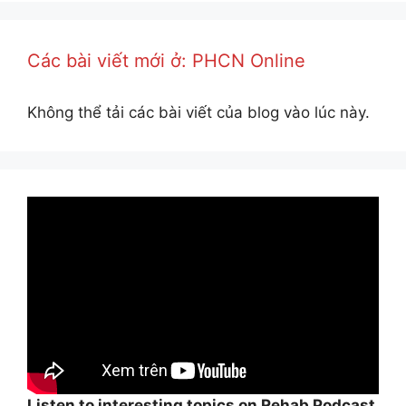
Các bài viết mới ở: PHCN Online
Không thể tải các bài viết của blog vào lúc này.
Listen to interesting topics on Rehab Podcast