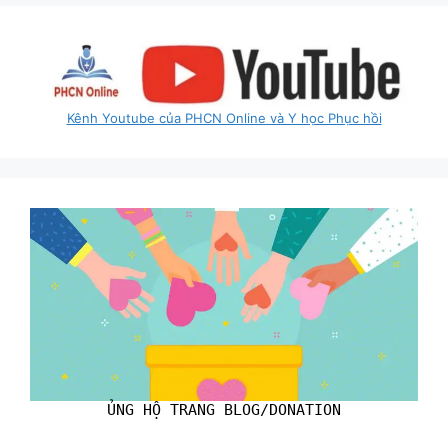
Kênh Youtube của PHCN Online và Y học Phục hồi
ỦNG HỘ TRANG BLOG/DONATION