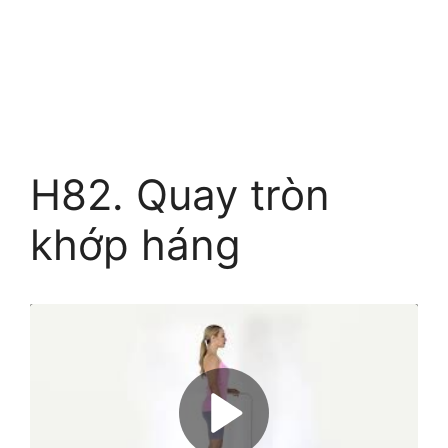
H82. Quay tròn
khớp háng