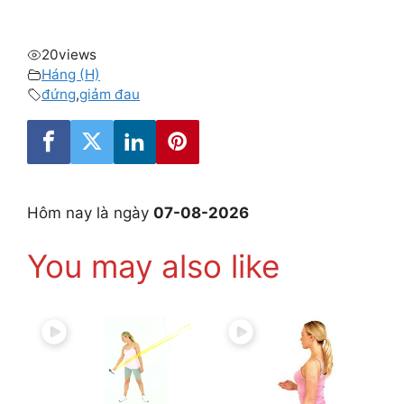
20
views
Háng (H)
đứng
,
giảm đau
Hôm nay là ngày
07-08-2026
You may also like