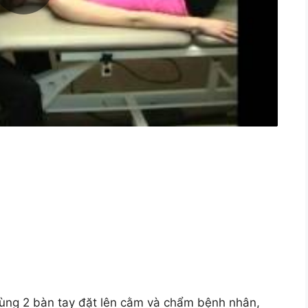
ùng 2 bàn tay đặt lên cằm và chẩm bệnh nhân,