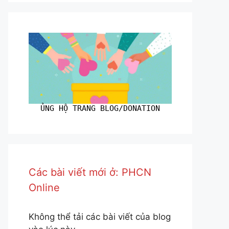
ỦNG HỘ TRANG BLOG/DONATION
Các bài viết mới ở: PHCN
Online
Không thể tải các bài viết của blog