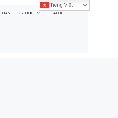
Tiếng Việt
THANG ĐO Y HỌC
TÀI LIỆU