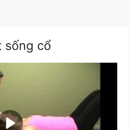
t sống cổ