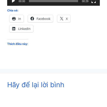
00:00
00:29
Chia sẻ:
In
Facebook
X
LinkedIn
Thích điều này:
Hãy để lại lời bình