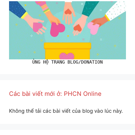
ỦNG HỘ TRANG BLOG/DONATION
Các bài viết mới ở: PHCN Online
Không thể tải các bài viết của blog vào lúc này.