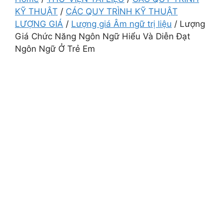
KỸ THUẬT
/
CÁC QUY TRÌNH KỸ THUẬT
LƯỢNG GIÁ
/
Lượng giá Âm ngữ trị liệu
/
Lượng
Giá Chức Năng Ngôn Ngữ Hiểu Và Diễn Đạt
Ngôn Ngữ Ở Trẻ Em