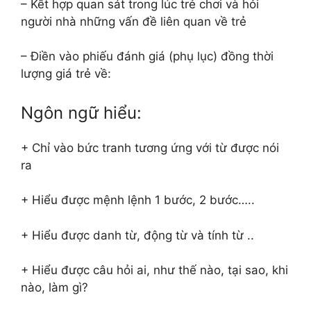
– Kết hợp quan sát trong lúc trẻ chơi và hỏi
người nhà những vấn đề liên quan về trẻ
– Điền vào phiếu đánh giá (phụ lục) đồng thời
lượng giá trẻ về:
Ngôn ngữ hiểu:
+ Chỉ vào bức tranh tương ứng với từ được nói
ra
+ Hiểu được mệnh lệnh 1 bước, 2 bước…..
+ Hiểu được danh từ, động từ và tính từ ..
+ Hiểu được câu hỏi ai, như thế nào, tại sao, khi
nào, làm gì?