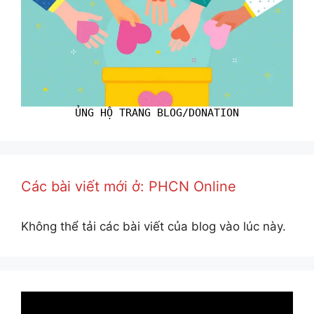
ỦNG HỘ TRANG BLOG/DONATION
Các bài viết mới ở: PHCN Online
Không thể tải các bài viết của blog vào lúc này.