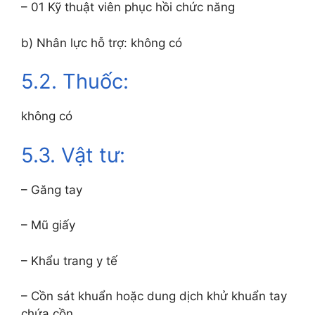
– 01 Kỹ thuật viên phục hồi chức năng
b) Nhân lực hỗ trợ: không có
5.2. Thuốc:
không có
5.3. Vật tư:
– Găng tay
– Mũ giấy
– Khẩu trang y tế
– Cồn sát khuẩn hoặc dung dịch khử khuẩn tay
chứa cồn