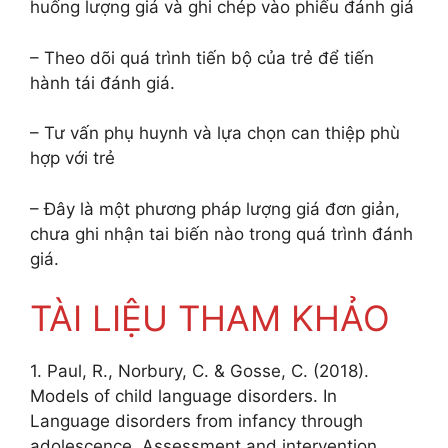
huống lượng giá và ghi chép vào phiếu đánh giá
– Theo dõi quá trình tiến bộ của trẻ để tiến
hành tái đánh giá.
– Tư vấn phụ huynh và lựa chọn can thiệp phù
hợp với trẻ
– Đây là một phương pháp lượng giá đơn giản,
chưa ghi nhận tai biến nào trong quá trình đánh
giá.
TÀI LIỆU THAM KHẢO
1. Paul, R., Norbury, C. & Gosse, C. (2018).
Models of child language disorders. In
Language disorders from infancy through
adolescence. Assessment and intervention.