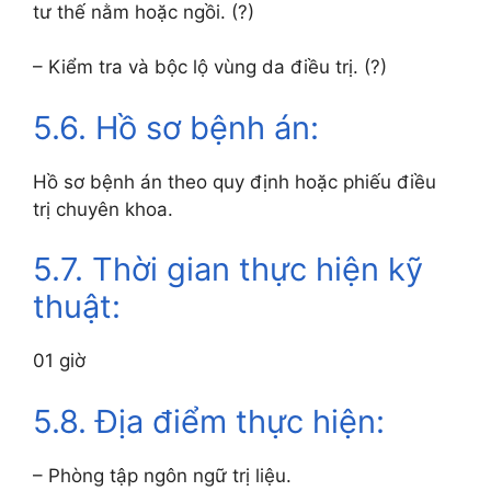
tư thế nằm hoặc ngồi. (?)
– Kiểm tra và bộc lộ vùng da điều trị. (?)
5.6. Hồ sơ bệnh án:
Hồ sơ bệnh án theo quy định hoặc phiếu điều
trị chuyên khoa.
5.7. Thời gian thực hiện kỹ
thuật:
01 giờ
5.8. Địa điểm thực hiện:
– Phòng tập ngôn ngữ trị liệu.