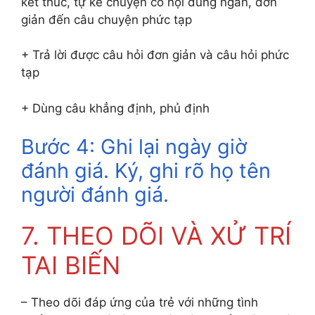
kết thúc, tự kể chuyện có nội dung ngắn, đơn
giản đến câu chuyện phức tạp
+ Trả lời được câu hỏi đơn giản và câu hỏi phức
tạp
+ Dùng câu khẳng định, phủ định
Bước 4: Ghi lại ngày giờ
đánh giá. Ký, ghi rõ họ tên
người đánh giá.
7. THEO DÕI VÀ XỬ TRÍ
TAI BIẾN
– Theo dõi đáp ứng của trẻ với những tình