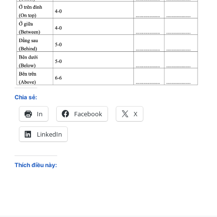
Chia sẻ:
In
Facebook
X
LinkedIn
Thích điều này: