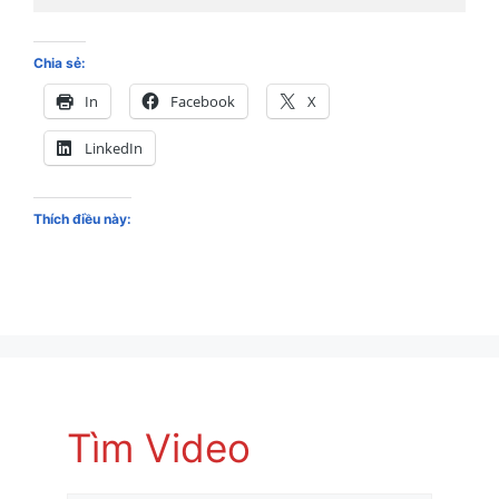
Chia sẻ:
In
Facebook
X
LinkedIn
Thích điều này:
Tìm Video