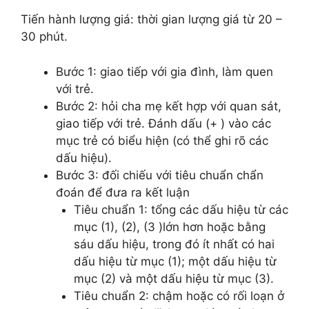
Tiến hành lượng giá: thời gian lượng giá từ 20 –
30 phút.
Bước 1: giao tiếp với gia đình, làm quen
với trẻ.
Bước 2: hỏi cha mẹ kết hợp với quan sát,
giao tiếp với trẻ. Đánh dấu (+ ) vào các
mục trẻ có biểu hiện (có thể ghi rõ các
dấu hiệu).
Bước 3: đối chiếu với tiêu chuẩn chẩn
đoán để đưa ra kết luận
Tiêu chuẩn 1: tổng các dấu hiệu từ các
mục (1), (2), (3 )lớn hơn hoặc bằng
sáu dấu hiệu, trong đó ít nhất có hai
dấu hiệu từ mục (1); một dấu hiệu từ
mục (2) và một dấu hiệu từ mục (3).
Tiêu chuẩn 2: chậm hoặc có rối loạn ở