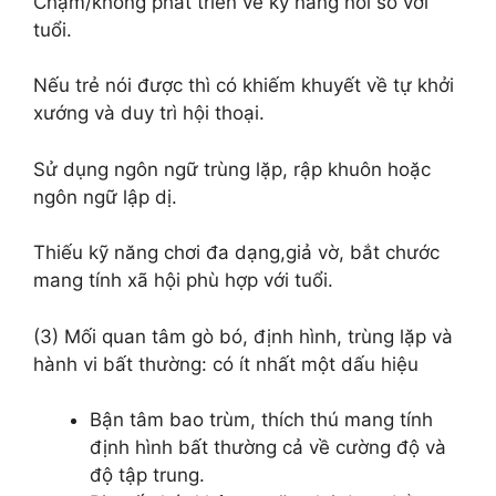
Chậm/không phát triển về kỹ năng nói so với
tuổi.
Nếu trẻ nói được thì có khiếm khuyết về tự khởi
xướng và duy trì hội thoại.
Sử dụng ngôn ngữ trùng lặp, rập khuôn hoặc
ngôn ngữ lập dị.
Thiếu kỹ năng chơi đa dạng,giả vờ, bắt chước
mang tính xã hội phù hợp với tuổi.
(3) Mối quan tâm gò bó, định hình, trùng lặp và
hành vi bất thường: có ít nhất một dấu hiệu
Bận tâm bao trùm, thích thú mang tính
định hình bất thường cả về cường độ và
độ tập trung.