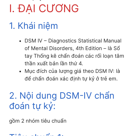
I. ĐẠI CƯƠNG
1. Khái niệm
DSM IV – Diagnostics Statistical Manual
of Mental Disorders, 4th Edition – là Sổ
tay Thống kê chẩn đoán các rối loạn tâm
thần xuất bản lần thứ 4.
Mục đích của lượng giá theo DSM IV: là
để chẩn đoán xác định tự kỷ ở trẻ em.
2. Nội dung DSM-IV chẩn
đoán tự kỷ:
gồm 2 nhóm tiêu chuẩn