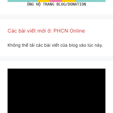
ỦNG HỘ TRANG BLOG/DONATION
Các bài viết mới ở: PHCN Online
Không thể tải các bài viết của blog vào lúc này.