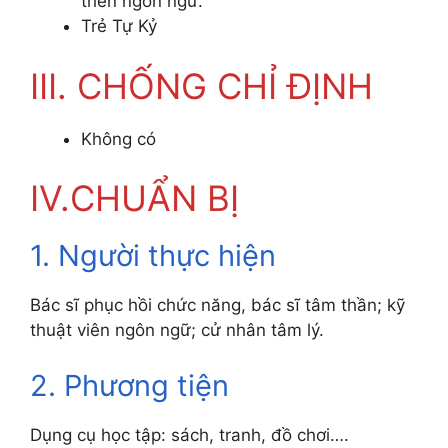
triển ngôn ngữ.
Trẻ Tự Kỷ
III. CHỐNG CHỈ ĐỊNH
Không có
IV.CHUẨN BỊ
1. Người thực hiện
Bác sĩ phục hồi chức năng, bác sĩ tâm thần; kỹ
thuật viên ngôn ngữ; cử nhân tâm lý.
2. Phương tiện
Dụng cụ học tập: sách, tranh, đồ chơi….