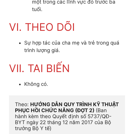
một trong các lĩnh vực đó trước ba
tuổi.
VI. THEO DÕI
Sự hợp tác của cha mẹ và trẻ trong quá
trình lượng giá.
VII. TAI BIẾN
Không có.
Theo: 
HƯỚNG DẪN QUY TRÌNH KỸ THUẬT 
PHỤC HỒI CHỨC NĂNG (ĐỢT 2) 
(Ban 
hành kèm theo Quyết định số 5737/QĐ-
BYT ngày 22 tháng 12 năm 2017 của Bộ 
trưởng Bộ Y tế)