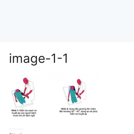
image-1-1