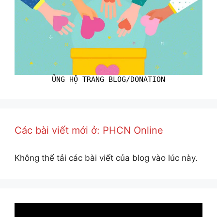
ỦNG HỘ TRANG BLOG/DONATION
Các bài viết mới ở: PHCN Online
Không thể tải các bài viết của blog vào lúc này.