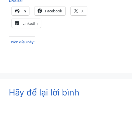
Chia sẻ:
In
Facebook
X
LinkedIn
Thích điều này:
Hãy để lại lời bình