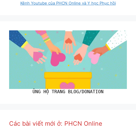
Kênh Youtube của PHCN Online và Y học Phục hồi
ỦNG HỘ TRANG BLOG/DONATION
Các bài viết mới ở: PHCN Online