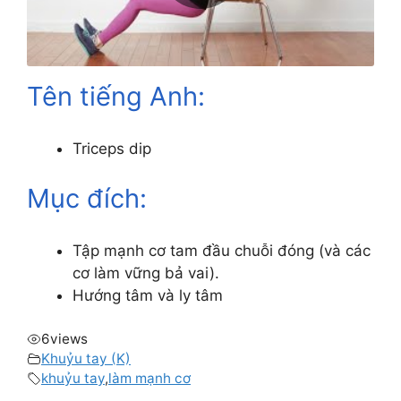
Tên tiếng Anh:
Triceps dip
Mục đích:
Tập mạnh cơ tam đầu chuỗi đóng (và các
cơ làm vững bả vai).
Hướng tâm và ly tâm
6
views
Khuỷu tay (K)
khuỷu tay
,
làm mạnh cơ