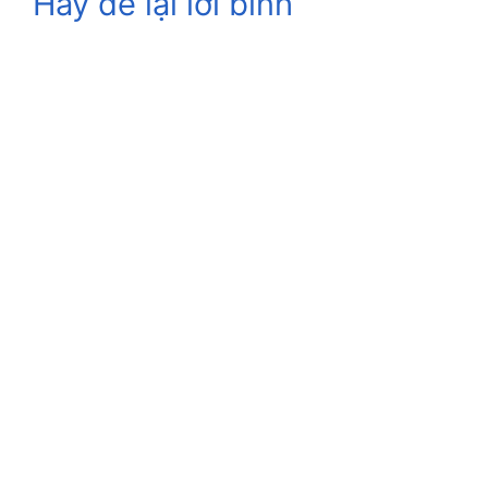
Hãy để lại lời bình