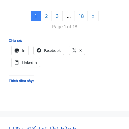
1
2
3
…
18
»
Page 1 of 18
Chia sẻ:
In
Facebook
X
LinkedIn
Thích điều này: