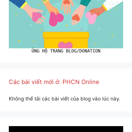
ỦNG HỘ TRANG BLOG/DONATION
Các bài viết mới ở: PHCN Online
Không thể tải các bài viết của blog vào lúc này.