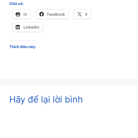
Chia sẻ:
In
Facebook
X
LinkedIn
Thích điều này:
Hãy để lại lời bình