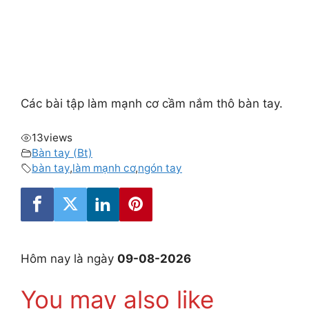
Các bài tập làm mạnh cơ cầm nắm thô bàn tay.
13
views
Bàn tay (Bt)
bàn tay
,
làm mạnh cơ
,
ngón tay
Hôm nay là ngày
09-08-2026
You may also like