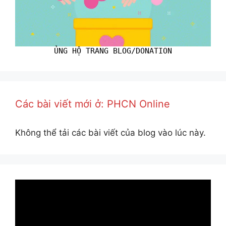
ỦNG HỘ TRANG BLOG/DONATION
Các bài viết mới ở: PHCN Online
Không thể tải các bài viết của blog vào lúc này.